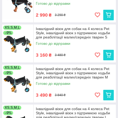
Готово до відправки
2 990
₴
3 290 ₴
XS,S,M,L
Інвалідний візок для собак на 4 колеса Pet
–9%
Style, інвалідний візок з підтримкою ходьби
для реабілітації малих/середніх тварин S
Готово до відправки
3 160
₴
3 480 ₴
XS,S,M,L
Інвалідний візок для собак на 4 колеса Pet
–9%
Style, інвалідний візок з підтримкою ходьби
для реабілітації малих/середніх тварин M
Готово до відправки
3 490
₴
3 840 ₴
XS,S,M,L
Інвалідний візок для собак на 4 колеса Pet
–9%
Style, інвалідний візок з підтримкою ходьби
для реабілітації малих/середніх тварин L