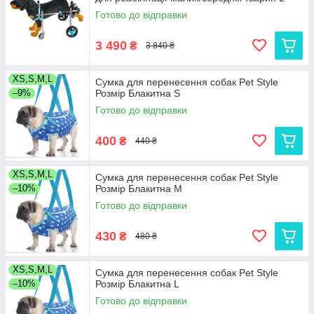
Готово до відправки
3 490
₴
3 840 ₴
XS,S,M,L
Сумка для перенесення собак Pet Style
–9%
Розмір Блакитна S
Готово до відправки
400
₴
440 ₴
XS,S,M,L
Сумка для перенесення собак Pet Style
–10%
Розмір Блакитна M
Готово до відправки
430
₴
480 ₴
XS,S,M,L
Сумка для перенесення собак Pet Style
–10%
Розмір Блакитна L
Готово до відправки