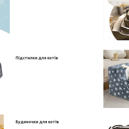
Підстилки для котів
Будиночки для котів