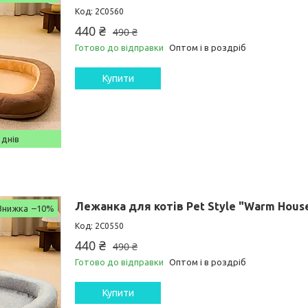
2C0560
440 ₴
490 ₴
Готово до відправки
Оптом і в роздріб
Купити
 днів
Лежанка для котів Pet Style "Warm House
–10%
2C0550
440 ₴
490 ₴
Готово до відправки
Оптом і в роздріб
Купити