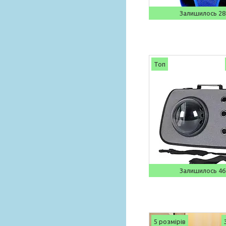
Залишилось 28
Топ
Залишилось 46
5 розмірів