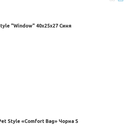
Style "Window" 40х25х27 Синя
Pet Style «Comfort Bag» Чорна S