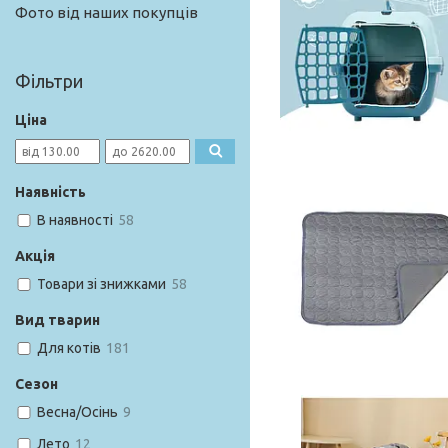
Фото від наших покупців
Фільтри
Ціна
Наявність
В наявності
58
Акція
Товари зі знижками
58
Вид тварин
Для котів
181
Сезон
Весна/Осінь
9
Лето
12