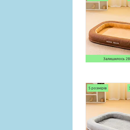
Залишилось 28
5 розмірів