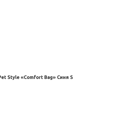
Pet Style «Comfort Bag» Синя S