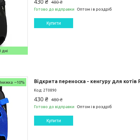
430 ₴
480 ₴
Готово до відправки
Оптом і в роздріб
Купити
 дні
Відкрита переноска - кенгуру для котів 
–10%
2T0890
430 ₴
480 ₴
Готово до відправки
Оптом і в роздріб
Купити