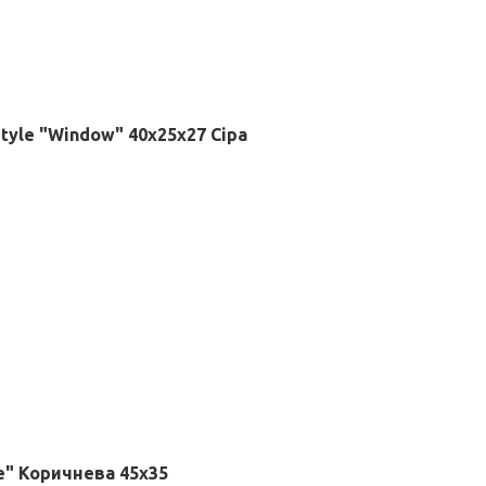
tyle "Window" 40х25х27 Сіра
e" Коричнева 45х35