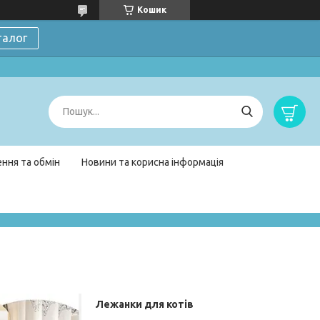
Кошик
талог
ння та обмін
Новини та корисна інформація
Лежанки для котів