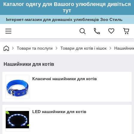
Каталог одягу для Вашого улюбленця дивіться
тут
Інтернет-магазин для домашніх улюбленців Зоо Стиль
Товари та послуги
Товари для котів і кішок
Нашийники
Нашийники для котів
Класичні нашийники для котів
LED нашийники для котів