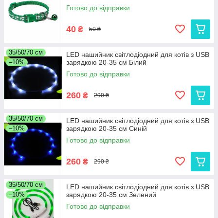
Готово до відправки
40
₴
50 ₴
35/50/70 см
LED нашийник світлодіодний для котів з USB
–10%
зарядкою 20-35 см Білий
Готово до відправки
260
₴
290 ₴
35/50/70 см
LED нашийник світлодіодний для котів з USB
–10%
зарядкою 20-35 см Синій
Готово до відправки
260
₴
290 ₴
35/50/70 см
LED нашийник світлодіодний для котів з USB
–10%
зарядкою 20-35 см Зелений
Готово до відправки