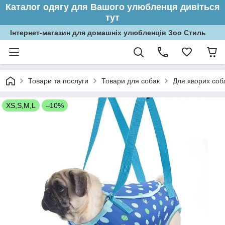
Каталог одягу для Вашого улюбленця дивіться
тут
Інтернет-магазин для домашніх улюбленців Зоо Стиль
Товари та послуги
Товари для собак
Для хворих соб
XS,S,M,L
–10%