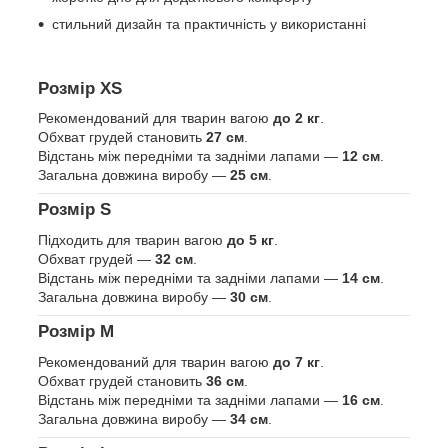
стильний дизайн та практичність у використанні
Розмір
XS
Рекомендований для тварин вагою
до 2 кг
.
Обхват грудей становить
27 см
.
Відстань між передніми та задніми лапами —
12 см
.
Загальна довжина виробу —
25 см
.
Розмір
S
Підходить для тварин вагою
до 5 кг
.
Обхват грудей —
32 см
.
Відстань між передніми та задніми лапами —
14 см
.
Загальна довжина виробу —
30 см
.
Розмір
M
Рекомендований для тварин вагою
до 7 кг
.
Обхват грудей становить
36 см
.
Відстань між передніми та задніми лапами —
16 см
.
Загальна довжина виробу —
34 см
.