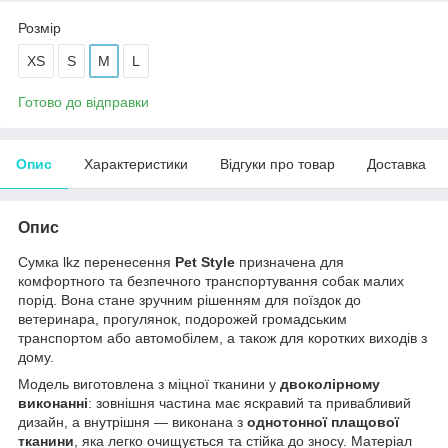
Розмір
XS
S
M
L
Готово до відправки
Опис
Характеристики
Відгуки про товар
Доставка
Опис
Сумка lkz перенесення
Pet Style
призначена для
комфортного та безпечного транспортування собак малих
порід. Вона стане зручним рішенням для поїздок до
ветеринара, прогулянок, подорожей громадським
транспортом або автомобілем, а також для коротких виходів з
дому.
Модель виготовлена з міцної тканини у
двоколірному
виконанні
: зовнішня частина має яскравий та привабливий
дизайн, а внутрішня — виконана з
однотонної плащової
тканини
, яка легко очищується та стійка до зносу. Матеріал