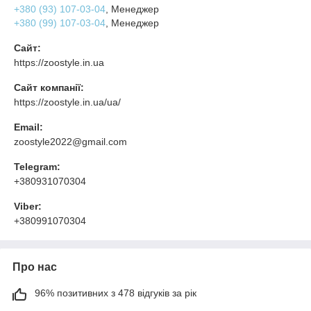
+380 (93) 107-03-04
, Менеджер
+380 (99) 107-03-04
, Менеджер
Сайт:
https://zoostyle.in.ua
Сайт компанії:
https://zoostyle.in.ua/ua/
Email:
zoostyle2022@gmail.com
Telegram:
+380931070304
Viber:
+380991070304
Про нас
96% позитивних з 478 відгуків за рік