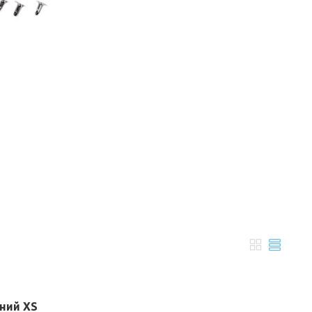
рний XS