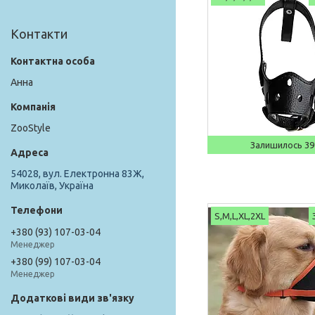
Контакти
Анна
ZooStyle
Залишилось 39
54028, вул. Електронна 83Ж,
Миколаїв, Україна
S,M,L,XL,2XL
+380 (93) 107-03-04
Менеджер
+380 (99) 107-03-04
Менеджер