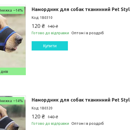
Намордник для собак тканинний Pet Style
–14%
1B0310
120 ₴
140 ₴
Готово до відправки
Оптом і в роздріб
Купити
 днів
Намордник для собак тканинний Pet Style
–14%
1B0320
120 ₴
140 ₴
Готово до відправки
Оптом і в роздріб