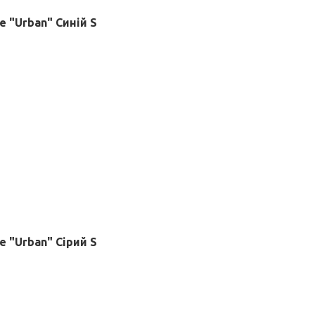
 "Urban" Синій S
 "Urban" Сірий S