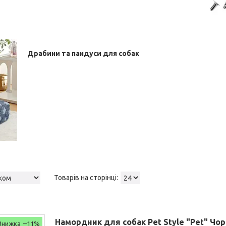
Драбини та пандуси для собак
Намордник для собак Pet Style "Pet" Чо
–11%