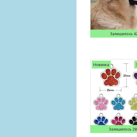
Залишилось 42
Новинка
Залишилось 28