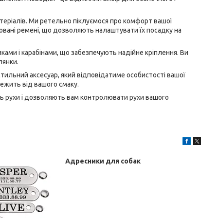
атеріалів. Ми ретельно піклуємося про комфорт вашої
ьовані ремені, що дозволяють налаштувати їх посадку на
ками і карабінами, що забезпечують надійне кріплення. Ви
лянки.
 стильний аксесуар, який відповідатиме особистості вашої
лежить від вашого смаку.
ють рухи і дозволяють вам контролювати рухи вашого
Адресники для собак