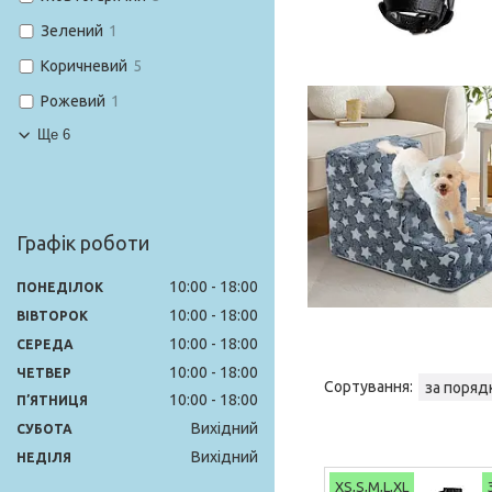
Зелений
1
Коричневий
5
Рожевий
1
Ще 6
Графік роботи
10:00
18:00
ПОНЕДІЛОК
10:00
18:00
ВІВТОРОК
10:00
18:00
СЕРЕДА
10:00
18:00
ЧЕТВЕР
10:00
18:00
ПʼЯТНИЦЯ
Вихідний
СУБОТА
Вихідний
НЕДІЛЯ
XS,S,M,L,XL