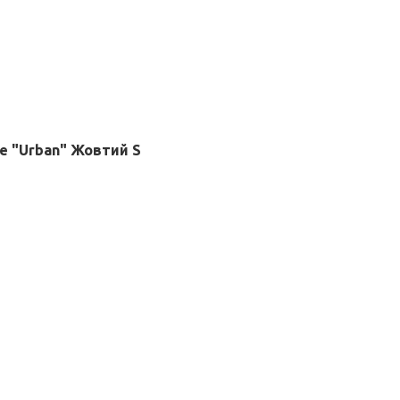
e "Urban" Жовтий S