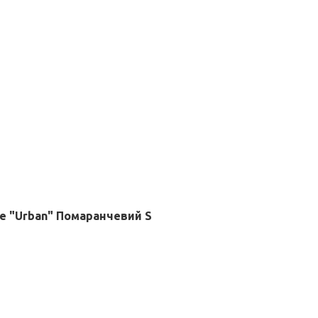
e "Urban" Помаранчевий S