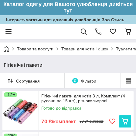
Каталог одягу для Вашого улюбленця дивіться
тут
Інтернет-магазин для домашніх улюбленців Зоо Стиль
Товари та послуги
Товари для котів і кішок
Туалети та
Гігієнічні пакети
Сортування
0
Фільтри
–12%
Гігієнічні пакети для котів 3 л, Комплект (4
рулони по 15 шт), різнокольорові
Готово до відправки
70
₴/комплект
80 ₴/комплект
–20%