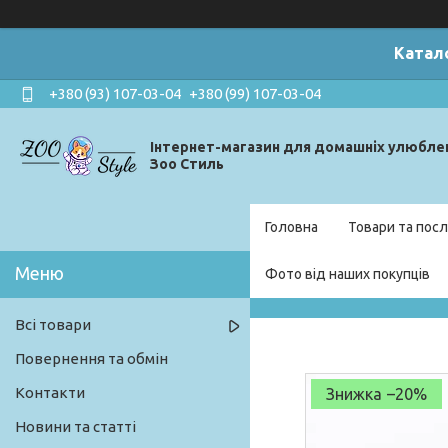
Катал
+380 (93) 107-03-04
+380 (99) 107-03-04
Інтернет-магазин для домашніх улюбле
Зоо Стиль
Головна
Товари та посл
Фото від наших покупців
Всі товари
Повернення та обмін
Контакти
–20%
Новини та статті