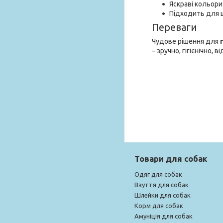
Яскраві кольори
Підходить для 
Переваги
Чудове рішення для
– зручно, гігієнічно, 
Товари для собак
Одяг для собак
Взуття для собак
Шлейки для собак
Корм для собак
Амуніція для собак