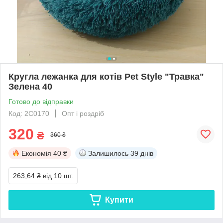
Кругла лежанка для котів Pet Style "Травка"
Зелена 40
Готово до відправки
Код: 2C0170
Опт і роздріб
320
₴
360 ₴
Економія
40 ₴
Залишилось
39 днів
263,64 ₴
від 10 шт.
Купити