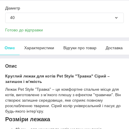
Діаметр
40
Готово до відправки
Опис
Характеристики
Відгуки про товар
Доставка
Опис
Круглий лежак для котів Pet Style "Травка" Сірий –
затишок і м’якість
Лежак Pet Style "Травка" – це комфортне спальне місце для
котів, виготовлене з м’якого плюшу з ефектом "травички". Він
створює затишне середовище, яке сприяє повному
розслабленню тварини. Сірий колір універсальний і пасує до
будь-якого інтер'єру.
Розміри лежака