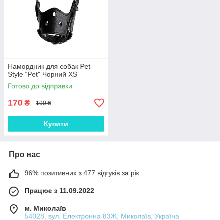
Намордник для собак Pet
Style "Pet" Чорний XS
Готово до відправки
170
₴
190 ₴
Купити
Про нас
96% позитивних з 477 відгуків за рік
Працює з 11.09.2022
м. Миколаїв
54028, вул. Електронна 83Ж, Миколаїв, Україна