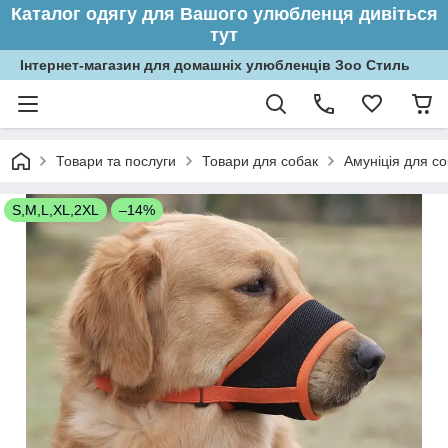
Каталог одягу для Вашого улюбленця дивіться
тут
Інтернет-магазин для домашніх улюбленців Зоо Стиль
Товари та послуги
Товари для собак
Амуніція для с
S,M,L,XL,2XL
–14%