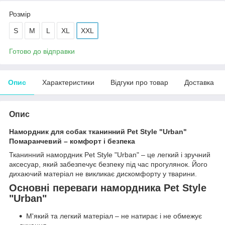
Розмір
S
M
L
XL
XXL
Готово до відправки
Опис
Характеристики
Відгуки про товар
Доставка
Опис
Намордник для собак тканинний Pet Style "Urban"
Помаранчевий – комфорт і безпека
Тканинний намордник Pet Style "Urban" – це легкий і зручний
аксесуар, який забезпечує безпеку під час прогулянок. Його
дихаючий матеріал не викликає дискомфорту у тварини.
Основні переваги намордника Pet Style
"Urban"
М'який та легкий матеріал – не натирає і не обмежує