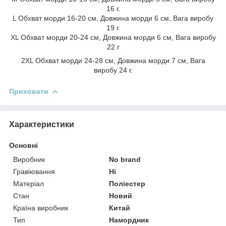
16 г.
L Обхват морди 16-20 см, Довжина морди 6 см, Вага виробу
19 г.
XL Обхват морди 20-24 см, Довжина морди 6 см, Вага виробу
22 г
2XL Обхват морди 24-28 см, Довжина морди 7 см, Вага
виробу 24 г.
Приховати
Характеристики
Основні
Виробник
No brand
Гравіювання
Ні
Матеріал
Поліестер
Стан
Новий
Країна виробник
Китай
Тип
Намордник