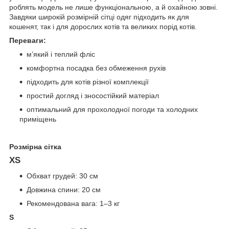
роблять модель не лише функціональною, а й охайною зовні.
Завдяки широкій розмірній сітці одяг підходить як для
кошенят, так і для дорослих котів та великих порід котів.
Переваги:
м’який і теплий фліс
комфортна посадка без обмеження рухів
підходить для котів різної комплекції
простий догляд і зносостійкий матеріал
оптимальний для прохолодної погоди та холодних
приміщень
Розмірна сітка
XS
Обхват грудей: 30 см
Довжина спини: 20 см
Рекомендована вага: 1–3 кг
S