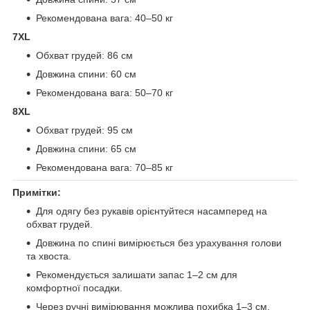
Рекомендована вага: 40–50 кг
7XL
Обхват грудей: 86 см
Довжина спини: 60 см
Рекомендована вага: 50–70 кг
8XL
Обхват грудей: 95 см
Довжина спини: 65 см
Рекомендована вага: 70–85 кг
Примітки:
Для одягу без рукавів орієнтуйтеся насамперед на
обхват грудей.
Довжина по спині вимірюється без урахування голови
та хвоста.
Рекомендується залишати запас 1–2 см для
комфортної посадки.
Через ручні вимірювання можлива похибка 1–3 см.