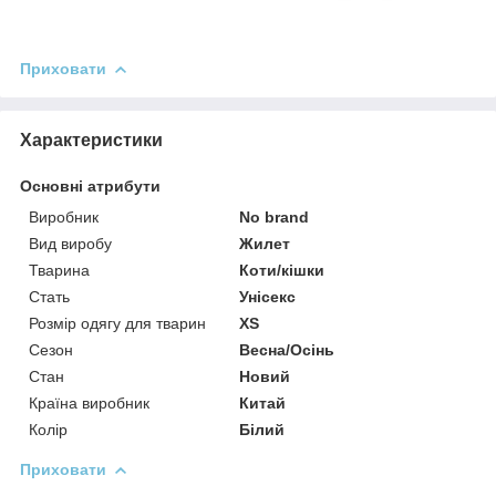
Приховати
Характеристики
Основні атрибути
Виробник
No brand
Вид виробу
Жилет
Тварина
Коти/кішки
Стать
Унісекс
Розмір одягу для тварин
XS
Сезон
Весна/Осінь
Стан
Новий
Країна виробник
Китай
Колір
Білий
Приховати