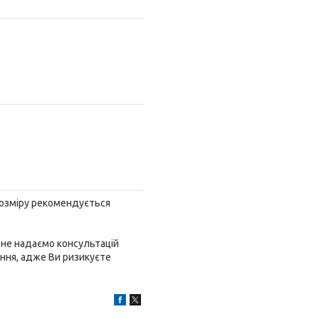
розміру рекомендується
 не надаємо консультацій
ення, адже Ви ризикуєте