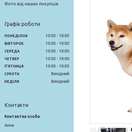
Фото від наших покупців
Графік роботи
10:00
18:00
ПОНЕДІЛОК
10:00
18:00
ВІВТОРОК
10:00
18:00
СЕРЕДА
10:00
18:00
ЧЕТВЕР
10:00
18:00
ПʼЯТНИЦЯ
Вихідний
СУБОТА
Вихідний
НЕДІЛЯ
Контакти
Анна