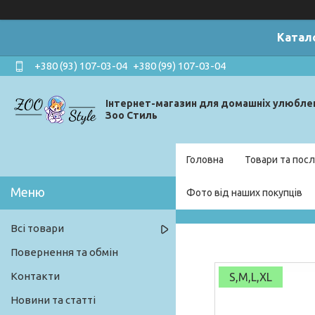
Катал
+380 (93) 107-03-04
+380 (99) 107-03-04
Інтернет-магазин для домашніх улюбле
Зоо Стиль
Головна
Товари та посл
Фото від наших покупців
Всі товари
Повернення та обмін
Контакти
S,M,L,XL
Новини та статті