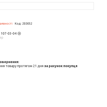
аявності
Код:
2E0052
) 107-03-04
ер
ння товару протягом 21 дня
за рахунок покупця