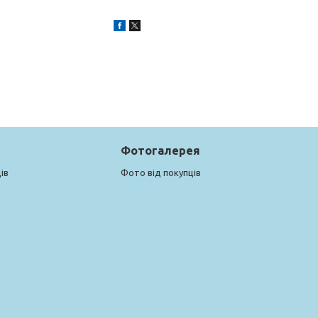
Фотогалерея
ів
Фото від покупців