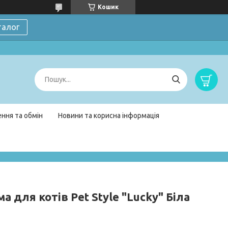
Кошик
талог
ння та обмін
Новини та корисна інформація
а для котів Pet Style "Lucky" Біла