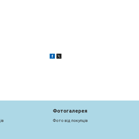
Фотогалерея
ів
Фото від покупців