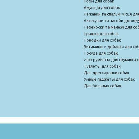
Корм для собак
Амуніція для собак
Лежанки та спальні місця дл
Аксесуари та засоби догляд
Переноски та манежі для со
Іграшки для собак
Поводки для собак
Витамины и добавки для со
Посуда для собак
Инструменты для груминга 
Туалеты для собак
Для дрессировки собак
Умные гаджеты для собак
Для больных собак