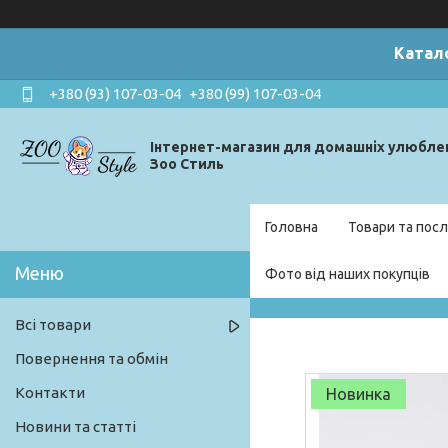
Катал
+380 (93) 107-03-04
+380 (99) 107-03-04
Інтернет-магазин для домашніх улюбле
Зоо Стиль
Головна
Товари та посл
Фото від наших покупців
Всі товари
Повернення та обмін
Контакти
Новинка
Новини та статті