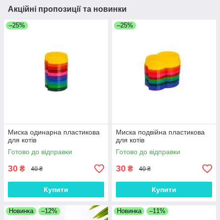
Акційні пропозиції та новинки
–25%
–25%
Миска одинарна пластикова
Миска подвійна пластикова
для котів
для котів
Готово до відправки
Готово до відправки
30
30
₴
₴
40 ₴
40 ₴
Купити
Купити
Новинка
–12%
Новинка
–11%