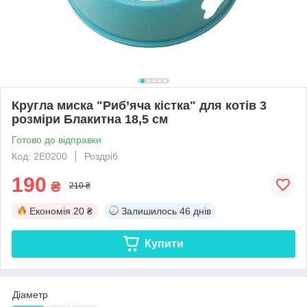
Кругла миска "Риб’яча кістка" для котів 3
розміри Блакитна 18,5 см
Готово до відправки
Код: 2E0200
Роздріб
190
₴
210 ₴
Економія
20 ₴
Залишилось
46 днів
Купити
Діаметр