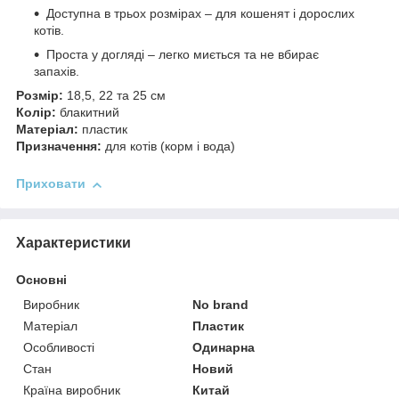
Доступна в трьох розмірах – для кошенят і дорослих
котів.
Проста у догляді – легко миється та не вбирає
запахів.
Розмір:
18,5, 22 та 25 см
Колір:
блакитний
Матеріал:
пластик
Призначення:
для котів (корм і вода)
Приховати
Характеристики
Основні
Виробник
No brand
Матеріал
Пластик
Особливості
Одинарна
Стан
Новий
Країна виробник
Китай