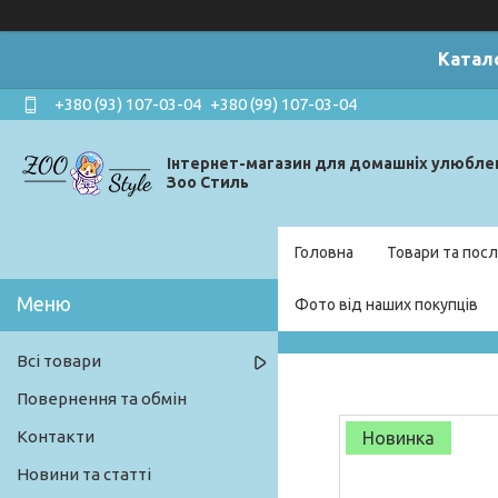
Катал
+380 (93) 107-03-04
+380 (99) 107-03-04
Інтернет-магазин для домашніх улюбле
Зоо Стиль
Головна
Товари та посл
Фото від наших покупців
Всі товари
Повернення та обмін
Контакти
Новинка
Новини та статті