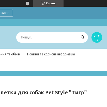
Кошик
талог
ння та обмін
Новини та корисна інформація
етки для собак Pet Style "Тигр"