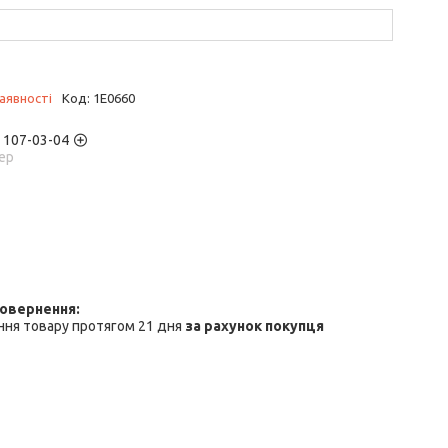
аявності
Код:
1E0660
) 107-03-04
ер
ння товару протягом 21 дня
за рахунок покупця