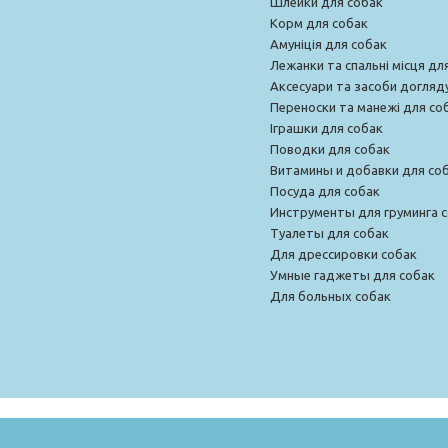
Шлейки для собак
Корм для собак
Амуніція для собак
Лежанки та спальні місця дл
Аксесуари та засоби догляд
Переноски та манежі для со
Іграшки для собак
Поводки для собак
Витамины и добавки для со
Посуда для собак
Инструменты для груминга 
Туалеты для собак
Для дрессировки собак
Умные гаджеты для собак
Для больных собак