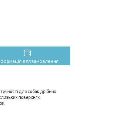
нформація для замовлення
тичності для собак дрібних
слизьких поверхнях.
ок.