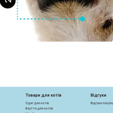
Товари для котів
Відгуки
Одяг для котів
Відгуки покупц
Взуття для котіів