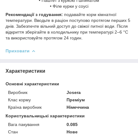
• Паштет з куркою і шпинатом
• Філе курки у соусі
Рекомендації з годування:
подавайте корм кімнатної
температури. Вводьте в раціон поступово протягом перших 5
днів. Забезпечте вільний доступ до свіжої питної води. Після
відкриття зберігайте в холодильнику при температурі 2–6 °C
та використовуйте протягом 24 годин.
Приховати
Характеристики
Основні характеристики
Виробник
Josera
Клас корму
Преміум
Країна виробник
Німеччина
Користувальницькі характеристики
Вага пакування
0.085
Стан
Нове