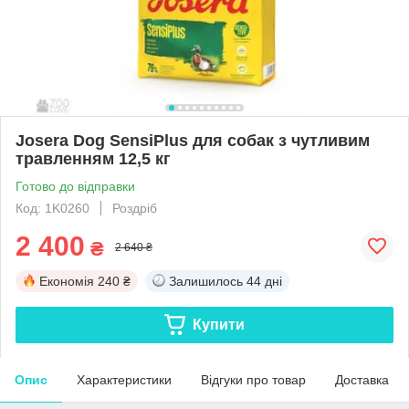
Josera Dog SensiPlus для собак з чутливим
травленням 12,5 кг
Готово до відправки
Код: 1K0260
Роздріб
2 400
₴
2 640 ₴
Економія
240 ₴
Залишилось
44 дні
Купити
Опис
Характеристики
Відгуки про товар
Доставка