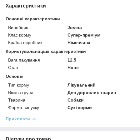
Характеристики
Основні характеристики
Виробник
Josera
Клас корму
Супер-преміум
Країна виробник
Німеччина
Користувальницькі характеристики
Вага пакування
12.5
Стан
Нове
Основні
Тип корму
Лікувальний
Вікова група
Для дорослих тварин
Тварина
Собаки
Форма випуску
Сухі корми
Приховати
Відгуки про товар