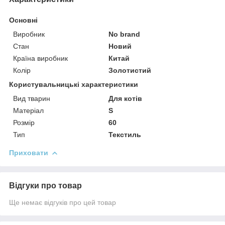
Основні
Виробник
No brand
Стан
Новий
Країна виробник
Китай
Колір
Золотистий
Користувальницькі характеристики
Вид тварин
Для котів
Матеріал
S
Розмір
60
Тип
Текстиль
Приховати
Відгуки про товар
Ще немає відгуків про цей товар