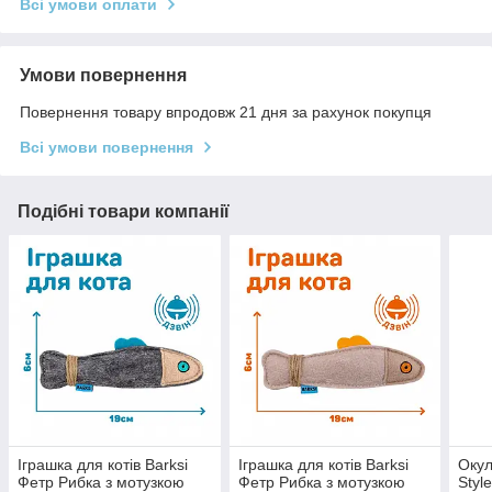
Всі умови оплати
Умови повернення
Повернення товару впродовж 21 дня за рахунок покупця
Всі умови повернення
Подібні товари компанії
Іграшка для котів Barksi
Іграшка для котів Barksi
Окул
Фетр Рибка з мотузкою
Фетр Рибка з мотузкою
Styl