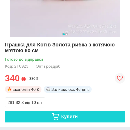
Іграшка для Котів Золота рибка з котячою
м'ятою 60 см
Готово до відправки
Код: 2T0923
Опт і роздріб
340
₴
380 ₴
Економія
40 ₴
Залишилось
46 днів
281,82 ₴
від 10 шт.
Купити