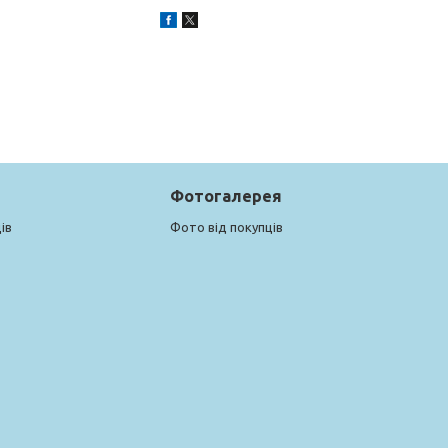
Фотогалерея
ів
Фото від покупців