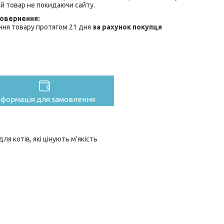
й товар не покидаючи сайту.
ння товару протягом 21 дня
за рахунок покупця
нформація для замовлення
я котів, які цінують м’якість