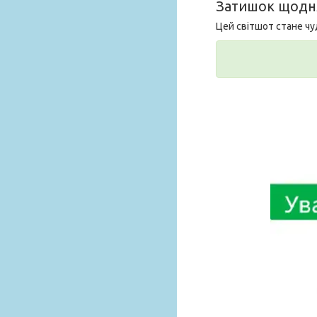
Затишок щодн
Цей світшот стане ч