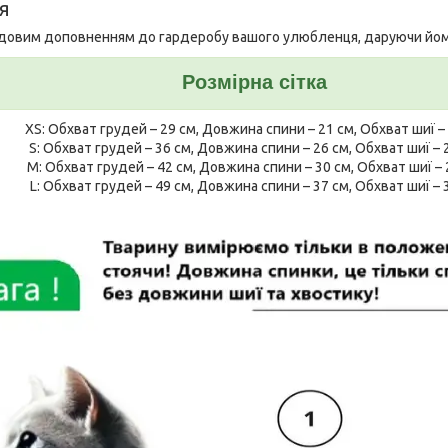
я
удовим доповненням до гардеробу вашого улюбленця, даруючи йому
Розмірна сітка
XS: Обхват грудей – 29 см, Довжина спини – 21 см, Обхват шиї –
S: Обхват грудей – 36 см, Довжина спини – 26 см, Обхват шиї – 
M: Обхват грудей – 42 см, Довжина спини – 30 см, Обхват шиї – 
L: Обхват грудей – 49 см, Довжина спини – 37 см, Обхват шиї – 