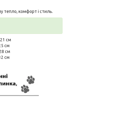
 тепло, комфорт і стиль.
 21 см
25 см
28 см
32 см