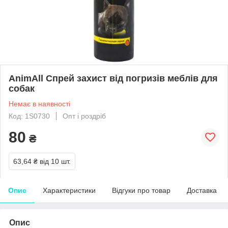
AnimAll Спрей захист від погризів меблів для
собак
Немає в наявності
Код: 1S0730
Опт і роздріб
80
₴
63,64 ₴
від 10 шт.
Опис
Характеристики
Відгуки про товар
Доставка
Опис