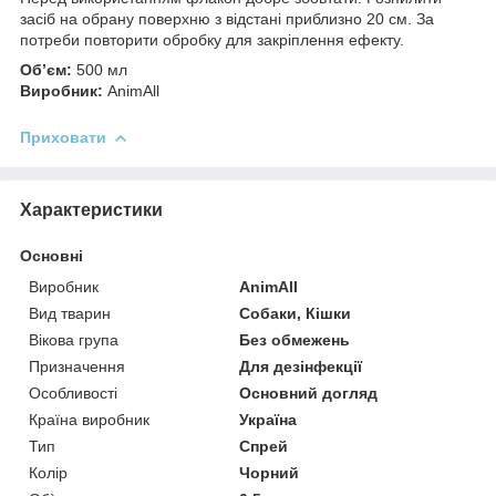
засіб на обрану поверхню з відстані приблизно 20 см. За
потреби повторити обробку для закріплення ефекту.
Обʼєм:
500 мл
Виробник:
AnimAll
Приховати
Характеристики
Основні
Виробник
AnimAll
Вид тварин
Собаки, Кішки
Вікова група
Без обмежень
Призначення
Для дезінфекції
Особливості
Основний догляд
Країна виробник
Україна
Тип
Спрей
Колір
Чорний