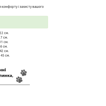
я комфорту і захисту вашого
22 см.
7 см.
31 см.
6 см.
42 см.
 45 см.