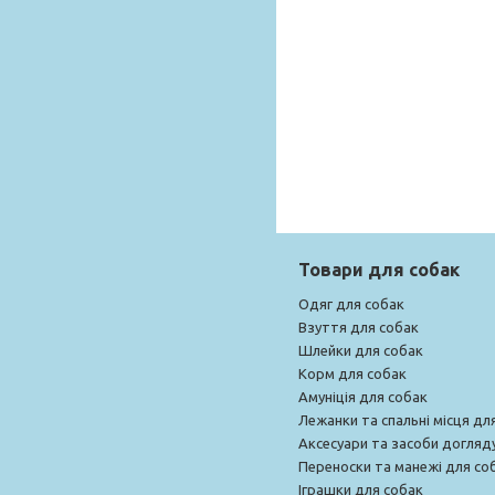
Товари для собак
Одяг для собак
Взуття для собак
Шлейки для собак
Корм для собак
Амуніція для собак
Лежанки та спальні місця дл
Аксесуари та засоби догляд
Переноски та манежі для со
Іграшки для собак