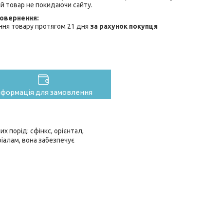
й товар не покидаючи сайту.
ння товару протягом 21 дня
за рахунок покупця
нформація для замовлення
х порід: сфінкс, орієнтал,
ріалам, вона забезпечує