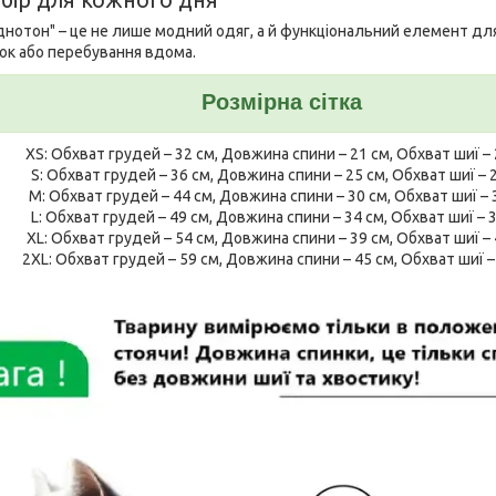
бір для кожного дня
днотон" – це не лише модний одяг, а й функціональний елемент дл
нок або перебування вдома.
Розмірна сітка
XS: Обхват грудей – 32 см, Довжина спини – 21 см, Обхват шиї – 
S: Обхват грудей – 36 см, Довжина спини – 25 см, Обхват шиї – 2
M: Обхват грудей – 44 см, Довжина спини – 30 см, Обхват шиї – 
L: Обхват грудей – 49 см, Довжина спини – 34 см, Обхват шиї – 3
XL: Обхват грудей – 54 см, Довжина спини – 39 см, Обхват шиї – 
2XL: Обхват грудей – 59 см, Довжина спини – 45 см, Обхват шиї –