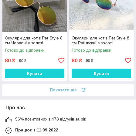
Окуляри для котів Pet Style 8
Окуляри для котів Pet Style 8
см Червоні у золоті
см Райдужні в золоті
Готово до відправки
Готово до відправки
80
80
₴
₴
90 ₴
90 ₴
Купити
Купити
Показати ще
Про нас
96% позитивних з 478 відгуків за рік
Працює з 11.09.2022