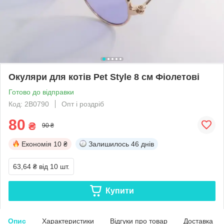
Окуляри для котів Pet Style 8 см Фіолетові
Готово до відправки
Код: 2B0790
Опт і роздріб
80
₴
90 ₴
Економія
10 ₴
Залишилось
46 днів
63,64 ₴
від 10 шт.
Купити
Опис
Характеристики
Відгуки про товар
Доставка