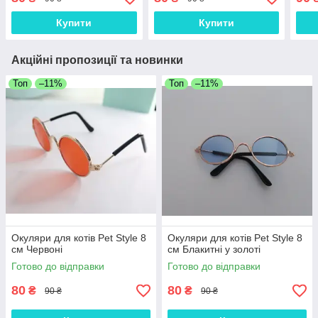
Купити
Купити
Акційні пропозиції та новинки
Топ
–11%
Топ
–11%
Окуляри для котів Pet Style 8
Окуляри для котів Pet Style 8
см Червоні
см Блакитні у золоті
Готово до відправки
Готово до відправки
80
80
₴
₴
90 ₴
90 ₴