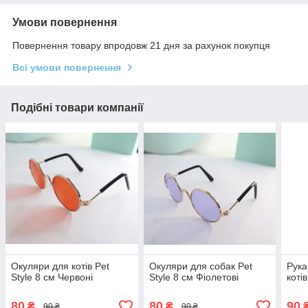
Умови повернення
Повернення товару впродовж 21 дня за рахунок покупця
Всі умови повернення
Подібні товари компанії
Окуляри для котів Pet
Окуляри для собак Pet
Рука
Style 8 см Червоні
Style 8 см Фіолетові
коті
80
80
90
₴
₴
90 ₴
90 ₴