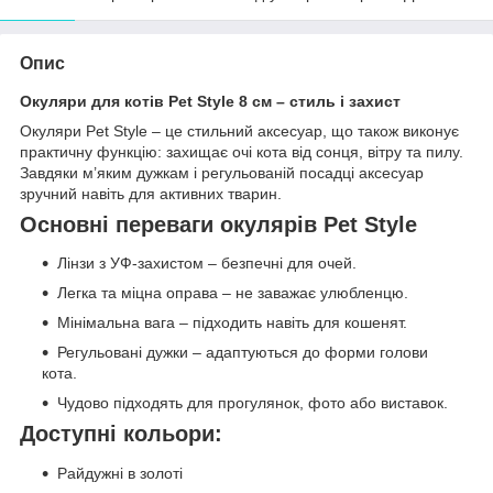
Опис
Окуляри для котів Pet Style 8 см – стиль і захист
Окуляри Pet Style – це стильний аксесуар, що також виконує
практичну функцію: захищає очі кота від сонця, вітру та пилу.
Завдяки м’яким дужкам і регульованій посадці аксесуар
зручний навіть для активних тварин.
Основні переваги окулярів Pet Style
Лінзи з УФ-захистом – безпечні для очей.
Легка та міцна оправа – не заважає улюбленцю.
Мінімальна вага – підходить навіть для кошенят.
Регульовані дужки – адаптуються до форми голови
кота.
Чудово підходять для прогулянок, фото або виставок.
Доступні кольори:
Райдужні в золоті