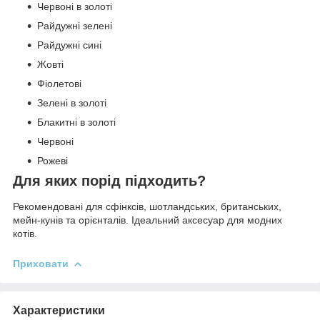
Червоні в золоті
Райдужні зелені
Райдужні сині
Жовті
Фіолетові
Зелені в золоті
Блакитні в золоті
Червоні
Рожеві
Для яких порід підходить?
Рекомендовані для сфінксів, шотландських, британських,
мейн-кунів та орієнталів. Ідеальний аксесуар для модних
котів.
Приховати
Характеристики