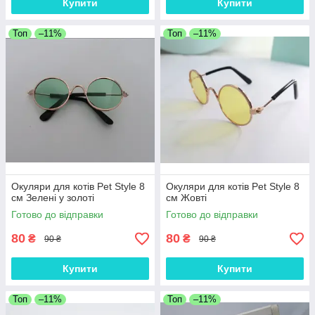
Купити
Купити
Топ
–11%
Топ
–11%
Окуляри для котів Pet Style 8
Окуляри для котів Pet Style 8
см Зелені у золоті
см Жовті
Готово до відправки
Готово до відправки
80
80
₴
₴
90 ₴
90 ₴
Купити
Купити
Топ
–11%
Топ
–11%