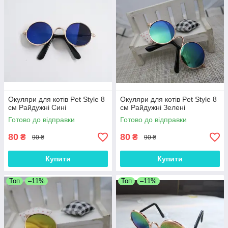
Окуляри для котів Pet Style 8
Окуляри для котів Pet Style 8
см Райдужні Сині
см Райдужні Зелені
Готово до відправки
Готово до відправки
80
80
₴
₴
90 ₴
90 ₴
Купити
Купити
Топ
–11%
Топ
–11%