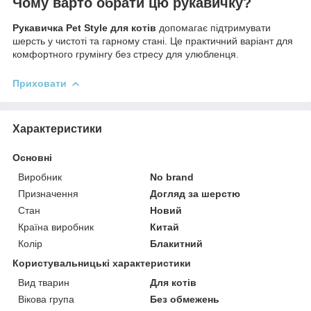
Чому варто обрати цю рукавичку?
Рукавичка Pet Style для котів
допомагає підтримувати
шерсть у чистоті та гарному стані. Це практичний варіант для
комфортного грумінгу без стресу для улюбленця.
Приховати
Характеристики
Основні
Виробник
No brand
Призначення
Догляд за шерстю
Стан
Новий
Країна виробник
Китай
Колір
Блакитний
Користувальницькі характеристики
Вид тварин
Для котів
Вікова група
Без обмежень