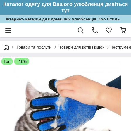
Каталог одягу для Вашого улюбленця дивіться
тут
Інтернет-магазин для домашніх улюбленців Зоо Стиль
Товари та послуги
Товари для котів і кішок
Інструмен
Топ
–10%