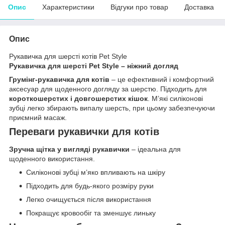
Опис
Характеристики
Відгуки про товар
Доставка
Опис
Рукавичка для шерсті котів Pet Style
Рукавичка для шерсті Pet Style – ніжний догляд
Грумінг-рукавичка для котів
– це ефективний і комфортний
аксесуар для щоденного догляду за шерстю. Підходить для
короткошерстих і довгошерстих кішок
. М’які силіконові
зубці легко збирають випалу шерсть, при цьому забезпечуючи
приємний масаж.
Переваги рукавички для котів
Зручна щітка у вигляді рукавички
– ідеальна для
щоденного використання.
Силіконові зубці м’яко впливають на шкіру
Підходить для будь-якого розміру руки
Легко очищується після використання
Покращує кровообіг та зменшує линьку