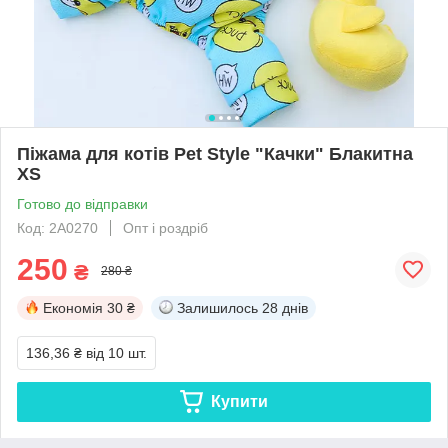
Піжама для котів Pet Style "Качки" Блакитна
XS
Готово до відправки
Код: 2A0270
Опт і роздріб
250
₴
280 ₴
Економія
30 ₴
Залишилось
28 днів
136,36 ₴
від 10 шт.
Купити