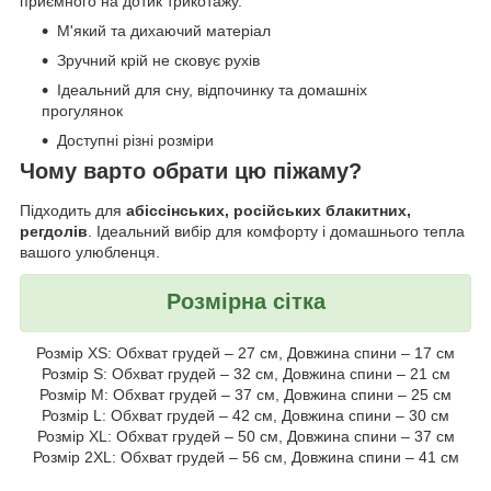
приємного на дотик трикотажу.
М'який та дихаючий матеріал
Зручний крій не сковує рухів
Ідеальний для сну, відпочинку та домашніх
прогулянок
Доступні різні розміри
Чому варто обрати цю піжаму?
Підходить для
абіссінських, російських блакитних,
регдолів
. Ідеальний вибір для комфорту і домашнього тепла
вашого улюбленця.
Розмірна сітка
Розмір XS: Обхват грудей – 27 см, Довжина спини – 17 см
Розмір S: Обхват грудей – 32 см, Довжина спини – 21 см
Розмір M: Обхват грудей – 37 см, Довжина спини – 25 см
Розмір L: Обхват грудей – 42 см, Довжина спини – 30 см
Розмір XL: Обхват грудей – 50 см, Довжина спини – 37 см
Розмір 2XL: Обхват грудей – 56 см, Довжина спини – 41 см