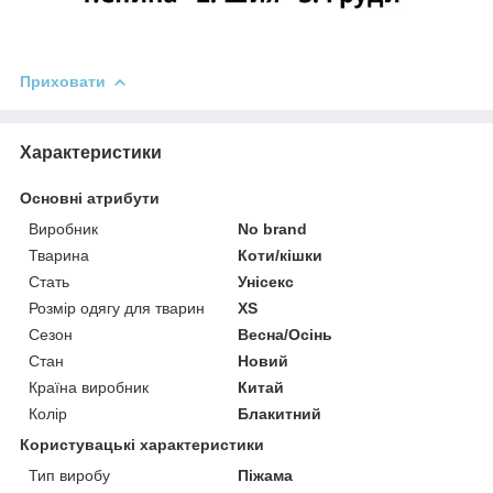
Приховати
Характеристики
Основні атрибути
Виробник
No brand
Тварина
Коти/кішки
Стать
Унісекс
Розмір одягу для тварин
XS
Сезон
Весна/Осінь
Стан
Новий
Країна виробник
Китай
Колір
Блакитний
Користувацькі характеристики
Тип виробу
Піжама