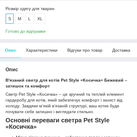
Розмір одягу для тварин
S
M
L
XL
Готово до відправки
Опис
Характеристики
Відгуки про товар
Доставка
Опис
В'язаний светр для котів Pet Style «Косичка» Бежевий –
затишок та комфорт
Светр Pet Style «Косичка» – це зручний та теплий елемент
гардеробу для котів, який забезпечує комфорт і захист від
холоду. Завдяки м’якій в’язаній структурі, ваш котик буде
почувати себе затишно і виглядати стильно.
Основні переваги светра Pet Style
«Косичка»