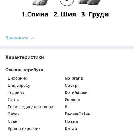
Приховати
Характеристики
Основні атрибути
Виробник
No brand
Вид виробу
Светр
Тварина
Коти/кішки
Стать
Унісекс
Розмір одягу для тварин
S
Сезон
Весна/Осінь
Стан
Новий
Країна виробник
Китай