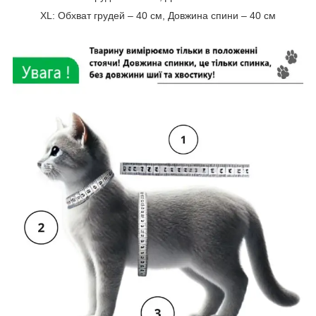
XL: Обхват грудей – 40 см, Довжина спини – 40 см