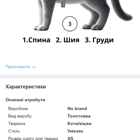
Приховати
Характеристики
Основні атрибути
Виробник
No brand
Вид виробу
Толстовка
Тварина
Коти/кішки
Стать
Унісекс
Розмір одягу для тварин
XS