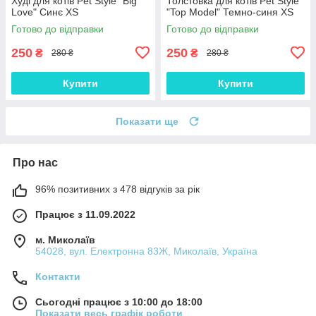
Худі для котів Pet Style "Big
Толстовка для котів Pet Style
Love" Синє XS
"Top Model" Темно-синя XS
Готово до відправки
Готово до відправки
250
250
₴
₴
280 ₴
280 ₴
Купити
Купити
Показати ще
Про нас
96% позитивних з 478 відгуків за рік
Працює з 11.09.2022
м. Миколаїв
54028, вул. Електронна 83Ж, Миколаїв, Україна
Контакти
Сьогодні працює з 10:00 до 18:00
Показати весь графік роботи