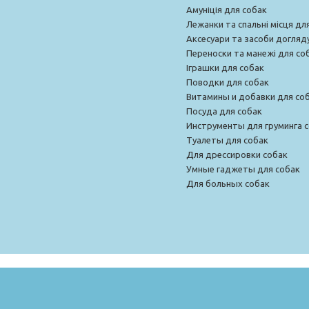
Амуніція для собак
Лежанки та спальні місця дл
Аксесуари та засоби догляд
Переноски та манежі для со
Іграшки для собак
Поводки для собак
Витамины и добавки для со
Посуда для собак
Инструменты для груминга 
Туалеты для собак
Для дрессировки собак
Умные гаджеты для собак
Для больных собак