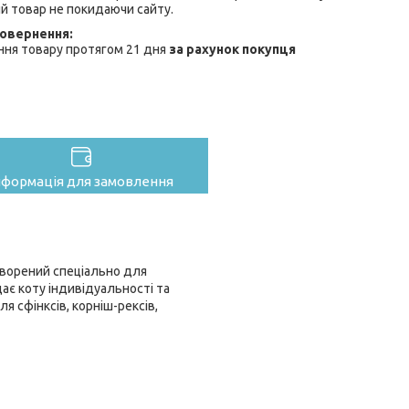
й товар не покидаючи сайту.
ння товару протягом 21 дня
за рахунок покупця
нформація для замовлення
створений спеціально для
ає коту індивідуальності та
 сфінксів, корніш-рексів,