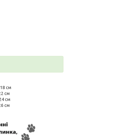
 18 см
22 см
24 см
26 см