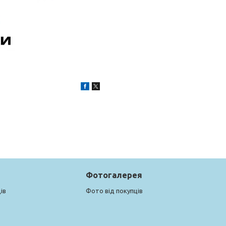
Фотогалерея
ів
Фото від покупців