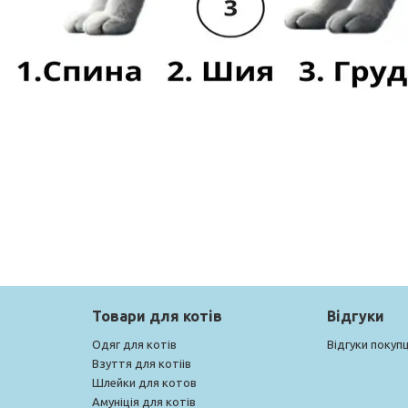
Товари для котів
Відгуки
Одяг для котів
Відгуки покупц
Взуття для котіів
Шлейки для котов
Амуніція для котів