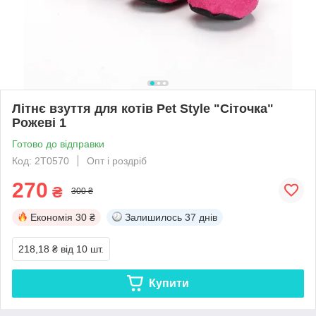
Літнє взуття для котів Pet Style "Сіточка"
Рожеві 1
Готово до відправки
Код: 2T0570
Опт і роздріб
270
₴
300 ₴
Економія
30 ₴
Залишилось
37 днів
218,18 ₴
від 10 шт.
Купити