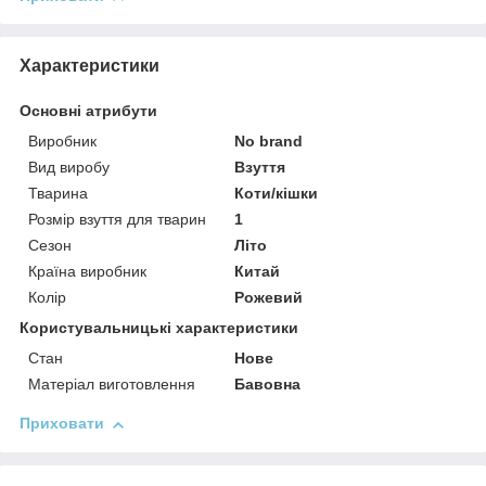
Характеристики
Основні атрибути
Виробник
No brand
Вид виробу
Взуття
Тварина
Коти/кішки
Розмір взуття для тварин
1
Сезон
Літо
Країна виробник
Китай
Колір
Рожевий
Користувальницькі характеристики
Стан
Нове
Матеріал виготовлення
Бавовна
Приховати