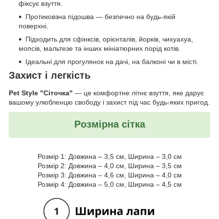
фіксує взуття.
Протиковзна підошва — безпечно на будь-якій
поверхні.
Підходить для сфінксів, орієнталів, йорків, чихуахуа,
мопсів, мальтезе та інших мініатюрних порід котів.
Ідеальні для прогулянок на дачі, на балконі чи в місті.
Захист і легкість
Pet Style "Сіточка"
— це комфортне літнє взуття, яке дарує
вашому улюбленцю свободу і захист під час будь-яких пригод.
Розмірна сітка
Розмір 1: Довжина – 3,5 см, Ширина – 3,0 см
Розмір 2: Довжина – 4,0 см, Ширина – 3,5 см
Розмір 3: Довжина – 4,6 см, Ширина – 4,0 см
Розмір 4: Довжина – 5,0 см, Ширина – 4,5 см