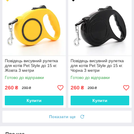
Повідець висувний рулетка
Повідець висувний рулетка
для котів Pet Style до 15 кг.
для котів Pet Style до 15 кг.
Жовта 3 метри
Чорна 3 метри
Готово до відправки
Готово до відправки
260
260
₴
₴
290 ₴
290 ₴
Купити
Купити
Показати ще