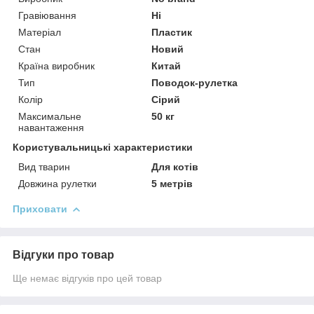
Гравіювання
Ні
Матеріал
Пластик
Стан
Новий
Країна виробник
Китай
Тип
Поводок-рулетка
Колір
Сірий
Максимальне
50 кг
навантаження
Користувальницькі характеристики
Вид тварин
Для котів
Довжина рулетки
5 метрів
Приховати
Відгуки про товар
Ще немає відгуків про цей товар