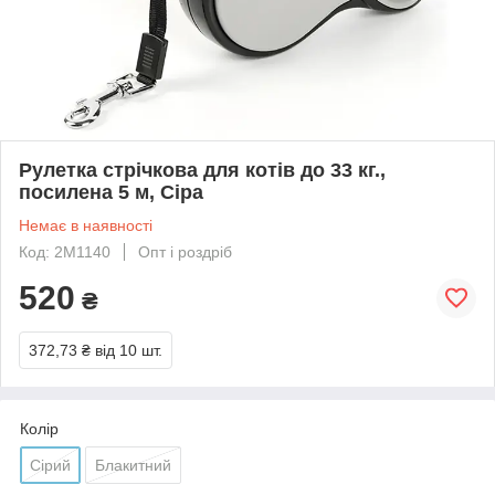
Рулетка стрічкова для котів до 33 кг.,
посилена 5 м, Сіра
Немає в наявності
Код: 2M1140
Опт і роздріб
520
₴
372,73 ₴
від 10 шт.
Колір
Сірий
Блакитний