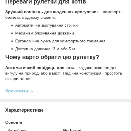
Переваги рулетки для котів
Зручний повідець для щоденних прогулянок
– комфорт і
безпека в одному рішенні.
Автоматичне змотування стрічки
Механізм блокування довжини
Ергономічна ручка для комфортного тримання
Доступна довжина: 3 м або 5 м
Чому варто обрати цю рулетку?
Автоматичний повідець для кота
– чудове рішення для
вигулу на природі або в місті. Надійна конструкція і простота
використання.
Приховати
Характеристики
Основні
Виробник
No brand