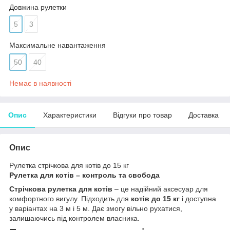
Довжина рулетки
5
3
Максимальне навантаження
50
40
Немає в наявності
Опис
Характеристики
Відгуки про товар
Доставка
Опис
Рулетка стрічкова для котів до 15 кг
Рулетка для котів – контроль та свобода
Стрічкова рулетка для котів
– це надійний аксесуар для
комфортного вигулу. Підходить для
котів до 15 кг
і доступна
у варіантах на 3 м і 5 м. Дає змогу вільно рухатися,
залишаючись під контролем власника.