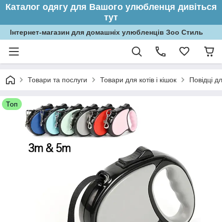
Каталог одягу для Вашого улюбленця дивіться
тут
Інтернет-магазин для домашніх улюбленців Зоо Стиль
Товари та послуги
Товари для котів і кішок
Повідці дл
Топ