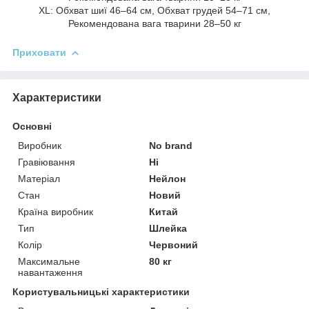
XL: Обхват шиї 46–64 см, Обхват грудей 54–71 см,
Рекомендована вага тварини 28–50 кг
Приховати
Характеристики
Основні
Виробник
No brand
Гравіювання
Ні
Матеріал
Нейлон
Стан
Новий
Країна виробник
Китай
Тип
Шлейка
Колір
Червоний
Максимальне
80 кг
навантаження
Користувальницькі характеристики