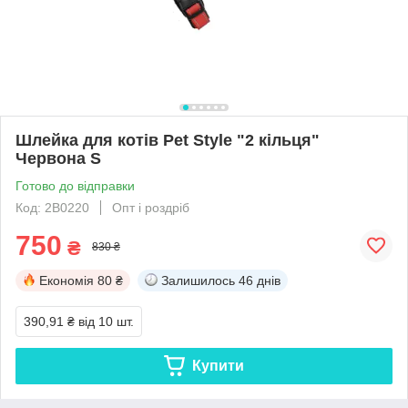
Шлейка для котів Pet Style "2 кільця"
Червона S
Готово до відправки
Код: 2B0220
Опт і роздріб
750
₴
830 ₴
Економія
80 ₴
Залишилось
46 днів
390,91 ₴
від 10 шт.
Купити