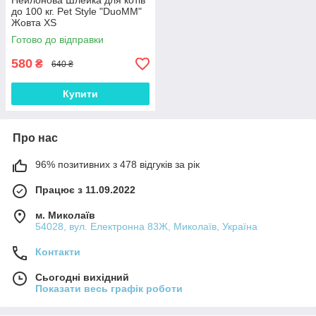
Нейлонова Шлейка для котів
до 100 кг. Pet Style "DuoMM"
Жовта XS
Готово до відправки
580
₴
640 ₴
Купити
Про нас
96% позитивних з 478 відгуків за рік
Працює з 11.09.2022
м. Миколаїв
54028, вул. Електронна 83Ж, Миколаїв, Україна
Контакти
Сьогодні вихідний
Показати весь графік роботи