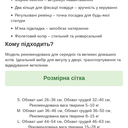
Два кільця для фіксації повідця – зручність у керуванні
Регульовані ремінці – точна посадка для будь-якої
статури
М’яка підкладка – запобігає натиранню
Фіолетовий колір – стильний та універсальний
Кому підходить?
Модель рекомендована для середніх та великих домашніх
котів. Ідеальний вибір для вигулу у дворі, транспортування та
відвідування ветклініки.
Розмірна сітка
S: Обхват шиї 26–36 см, Обхват грудей 32–40 см,
Рекомендована вага тварини 5–10 кг
M: Обхват шиї 36–46 см, Обхват грудей 36–50 см,
Рекомендована вага тварини 8–15 кг
L: Обхват шиї 44–54 см, Обхват грудей 46–63 см,
Рекомендована вага тварини 15–28 кг