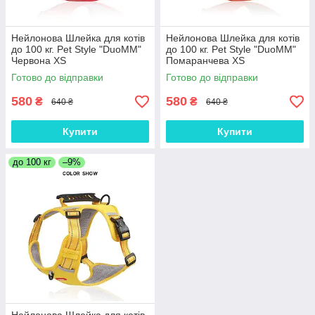
Нейлонова Шлейка для котів
Нейлонова Шлейка для котів
до 100 кг. Pet Style "DuoMM"
до 100 кг. Pet Style "DuoMM"
Червона XS
Помаранчева XS
Готово до відправки
Готово до відправки
580
580
₴
₴
640 ₴
640 ₴
Купити
Купити
до 100 кг
–9%