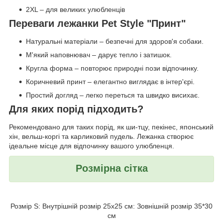
2XL – для великих улюбленців
Переваги лежанки Pet Style "Принт"
Натуральні матеріали – безпечні для здоров'я собаки.
М'який наповнювач – дарує тепло і затишок.
Кругла форма – повторює природні пози відпочинку.
Коричневий принт – елегантно виглядає в інтер'єрі.
Простий догляд – легко переться та швидко висихає.
Для яких порід підходить?
Рекомендовано для таких порід, як ши-тцу, пекінес, японський
хін, вельш-коргі та карликовий пудель. Лежанка створює
ідеальне місце для відпочинку вашого улюбленця.
Розмірна сітка
Розмір S: Внутрішній розмір 25х25 см: Зовнішній розмір 35*30
см