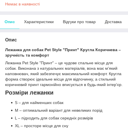
Немає в наявності
Опис
Характеристики
Відгуки про товар
Доставка
Опис
Лежанка для собак Pet Style "Принт" Кругла Коричнева –
зручність та комфорт
Лежанка Pet Style "Принт" – це чудове спальне місце для
собак. Виконана з натуральних матеріалів, вона має м'який
наповнювач, який забезпечує максимальний комфорт. Кругла
форма створює ідеальне місце для відпочинку, а стильний
коричневий принт гармонійно вписується в будь-який інтер'єр.
Розміри лежанки
S – для найменших собак
M – оптимальний варіант для невеликих порід
L – підходить для собак середніх розмірів
XL – просторе місце для сну