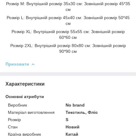
Розмір M: Внутрішній розмір 35х30 см: Зовнішній розмір 45*35
см
Розмір L: Внутрішній розмір 45х40 см: Зовнішній розмір 50*45
см
Розмір XL: Внутрішній розмір 55х55 см: Зовнішній розмір
60*60 см
Розмір 2XL: Внутрішній розмір 80х80 см: Зовнішній розмір
90*90 см
Приховати
Характеристики
Основні атрибути
Виробник
No brand
Матеріал виготовлення
Текстиль, Фліс
Розмір
S
Стан
Новий
Країна виробник
Китай