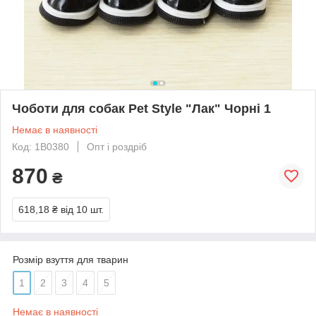
Чоботи для собак Pet Style "Лак" Чорні 1
Немає в наявності
Код: 1B0380
Опт і роздріб
870
₴
618,18 ₴
від 10 шт.
Розмір взуття для тварин
1
2
3
4
5
Немає в наявності