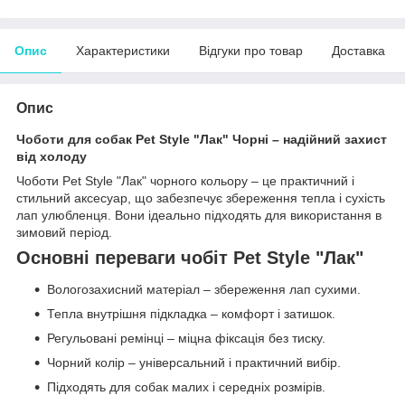
Опис
Характеристики
Відгуки про товар
Доставка
Опис
Чоботи для собак Pet Style "Лак" Чорні – надійний захист
від холоду
Чоботи Pet Style "Лак" чорного кольору – це практичний і
стильний аксесуар, що забезпечує збереження тепла і сухість
лап улюбленця. Вони ідеально підходять для використання в
зимовий період.
Основні переваги чобіт Pet Style "Лак"
Вологозахисний матеріал – збереження лап сухими.
Тепла внутрішня підкладка – комфорт і затишок.
Регульовані ремінці – міцна фіксація без тиску.
Чорний колір – універсальний і практичний вибір.
Підходять для собак малих і середніх розмірів.