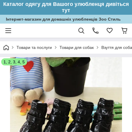
Каталог одягу для Вашого улюбленця дивіться
тут
Інтернет-магазин для домашніх улюбленців Зоо Стиль
Товари та послуги
Товари для собак
Взуття для соб
1, 2, 3, 4, 5