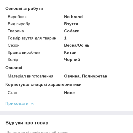
Основні атрибути
Виробник
No brand
Вид виробу
Взуття
Тварина
Собаки
Розмір взуття для тварин
1
Сезон
Весна/Осінь
Країна виробник
Китай
Колір
Чорний
Основні
Матеріал виготовлення
Овчина, Полиуретан
Користувальницькі характеристики
Стан
Нове
Приховати
Відгуки про товар
Ще немає відгуків про цей товар