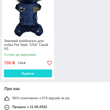
Зимовий комбінезон для
собак Pet Style "USA" Синій
XS
Готово до відправки
700
₴
770 ₴
Купити
Про нас
96% позитивних з 476 відгуків за рік
Працює з 11.09.2022