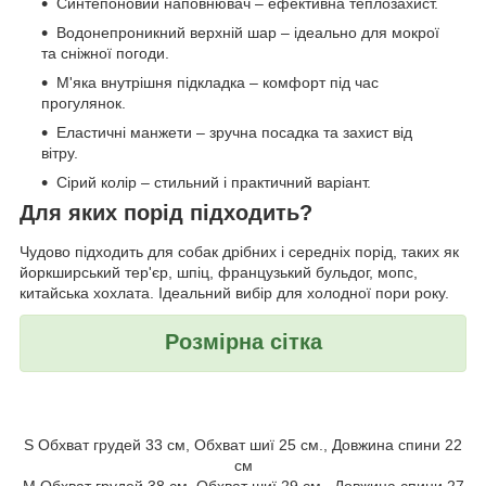
Синтепоновий наповнювач – ефективна теплозахист.
Водонепроникний верхній шар – ідеально для мокрої
та сніжної погоди.
М'яка внутрішня підкладка – комфорт під час
прогулянок.
Еластичні манжети – зручна посадка та захист від
вітру.
Сірий колір – стильний і практичний варіант.
Для яких порід підходить?
Чудово підходить для собак дрібних і середніх порід, таких як
йоркширський тер'єр, шпіц, французький бульдог, мопс,
китайська хохлата. Ідеальний вибір для холодної пори року.
Розмірна сітка
S Обхват грудей 33 см, Обхват шиї 25 см., Довжина спини 22
см