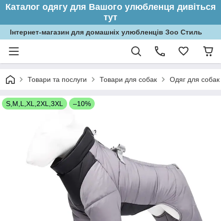
Каталог одягу для Вашого улюбленця дивіться
тут
Інтернет-магазин для домашніх улюбленців Зоо Стиль
Товари та послуги
Товари для собак
Одяг для собак
S,M,L,XL,2XL,3XL
–10%