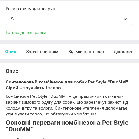
Розмір одягу для тварин
S
Готово до відправки
Опис
Характеристики
Відгуки про товар
Доставка
Опис
Синтепоновий комбінезон для собак Pet Style "DuoMM"
Сірий – зручність і тепло
Комбінезон Pet Style "DuoMM" – це практичний і стильний
варіант зимового одягу для собак, що забезпечує захист від
холоду, вітру та вологи. Синтепонове утеплення допомагає
утримувати тепло, не обтяжуючи улюбленця.
Основні переваги комбінезона Pet Style
"DuoMM"