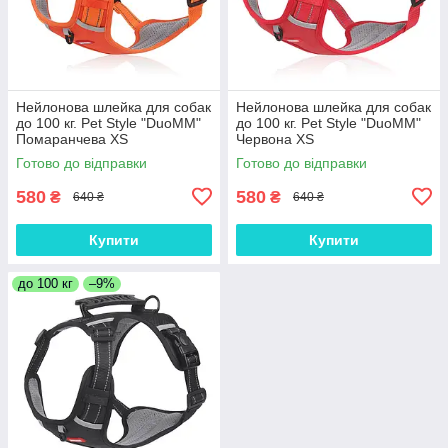
Нейлонова шлейка для собак
Нейлонова шлейка для собак
до 100 кг. Pet Style "DuoMM"
до 100 кг. Pet Style "DuoMM"
Помаранчева XS
Червона XS
Готово до відправки
Готово до відправки
580
580
₴
₴
640 ₴
640 ₴
Купити
Купити
до 100 кг
–9%