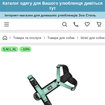
Каталог одягу для Вашого улюбленця дивіться
тут
Інтернет-магазин для домашніх улюбленців Зоо Стиль
Товари та послуги
Товари для собак
Шлеї для собак
S,M,L,XL
–10%