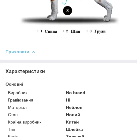
Приховати
Характеристики
Основні
Виробник
No brand
Гравіювання
Ні
Матеріал
Нейлон
Стан
Новий
Країна виробник
Китай
Тип
Шлейка
Колір
Зелений