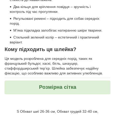
Два кільця для кріплення повідця – зручність і
контроль під час прогулянки.
Регульовані ремені – підходить для собак середніх
порід.
М’яка підкладка запобігає натиранню шкіри тварини.
Стильний зелений колір – естетичний і практичний
варіант.
Кому підходить ця шлейка?
Ця модель розроблена для середніх порід, таких як
французький бульдог, хаскі, бігль, шнауцер,
стаффордширський тер’єр. Шлейка забезпечує надійну
фіксацію, що особливо важливо для активних улюбленців.
Розмірна сітка
S Обхват шиї 26-36 см, Обхват грудей 32-40 см,