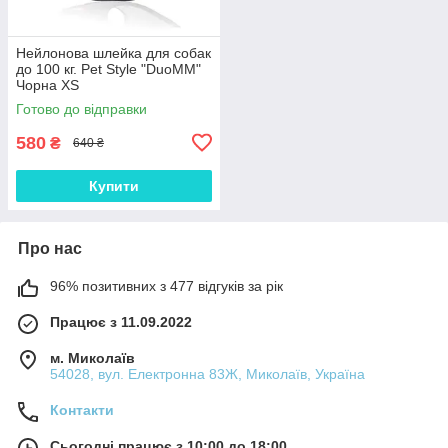
Нейлонова шлейка для собак
до 100 кг. Pet Style "DuoMM"
Чорна XS
Готово до відправки
580
₴
640 ₴
Купити
Про нас
96% позитивних з 477 відгуків за рік
Працює з 11.09.2022
м. Миколаїв
54028, вул. Електронна 83Ж, Миколаїв, Україна
Контакти
Сьогодні працює з 10:00 до 18:00