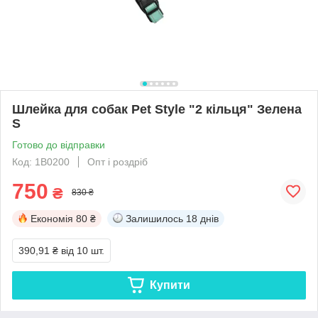
Шлейка для собак Pet Style "2 кільця" Зелена
S
Готово до відправки
Код: 1B0200
Опт і роздріб
750
₴
830 ₴
Економія
80 ₴
Залишилось
18 днів
390,91 ₴
від 10 шт.
Купити