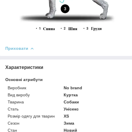
Приховати
Характеристики
Основні атрибути
Виробник
No brand
Вид виробу
Куртка
Тварина
Собаки
Стать
Унісекс
Розмір одягу для тварин
XS
Сезон
Зима
Стан
Новий