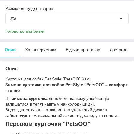
Розмір одягу для тварин
XS
Готово до відправки
Опис
Характеристики
Відгуки про товар
Доставка
Опис
Курточка для собак Pet Style "PetsOO" Хакі
Зимова курточка для собак Pet Style "PetsOO" – комфорт
і тепло
Ця
зимова курточка
допоможе вашому улюбленцю
залишатися в теплі навіть у найхолодніші дні.
Водовідштовхувальна тканина та утеплений дизайн
забезпечують максимальний захист від холоду та вологи.
Переваги курточки "PetsOO"