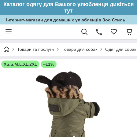
Каталог одягу для Вашого улюбленця дивіться
тут
Інтернет-магазин для домашніх улюбленців Зоо Стиль
Товари та послуги
Товари для собак
Одяг для собак
XS,S,M,L,XL,2XL
–11%