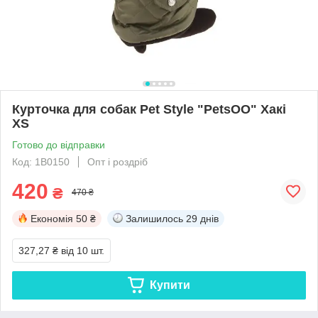
Курточка для собак Pet Style "PetsOO" Хакі
XS
Готово до відправки
Код: 1B0150
Опт і роздріб
420
₴
470 ₴
Економія
50 ₴
Залишилось
29 днів
327,27 ₴
від 10 шт.
Купити