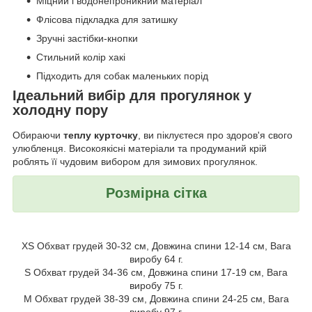
Міцний і водонепроникний матеріал
Флісова підкладка для затишку
Зручні застібки-кнопки
Стильний колір хакі
Підходить для собак маленьких порід
Ідеальний вибір для прогулянок у
холодну пору
Обираючи
теплу курточку
, ви піклуєтеся про здоров'я свого
улюбленця. Високоякісні матеріали та продуманий крій
роблять її чудовим вибором для зимових прогулянок.
Розмірна сітка
XS Обхват грудей 30-32 см, Довжина спини 12-14 см, Вага
виробу 64 г.
S Обхват грудей 34-36 см, Довжина спини 17-19 см, Вага
виробу 75 г.
M Обхват грудей 38-39 см, Довжина спини 24-25 см, Вага