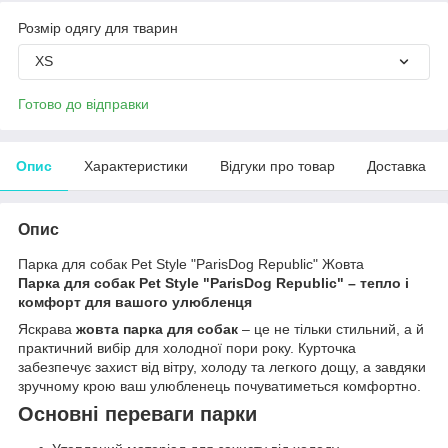
Розмір одягу для тварин
XS
Готово до відправки
Опис
Характеристики
Відгуки про товар
Доставка
Опис
Парка для собак Pet Style "ParisDog Republic" Жовта
Парка для собак Pet Style "ParisDog Republic" – тепло і
комфорт для вашого улюбленця
Яскрава
жовта парка для собак
– це не тільки стильний, а й
практичний вибір для холодної пори року. Курточка
забезпечує захист від вітру, холоду та легкого дощу, а завдяки
зручному крою ваш улюбленець почуватиметься комфортно.
Основні переваги парки