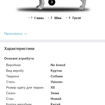
Приховати
Характеристики
Основні атрибути
Виробник
No brand
Вид виробу
Куртка
Тварина
Собаки
Стать
Унісекс
Розмір одягу для тварин
XS
Сезон
Зима
Стан
Новий
Країна виробник
Китай