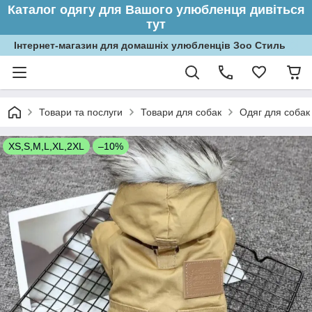
Каталог одягу для Вашого улюбленця дивіться
тут
Інтернет-магазин для домашніх улюбленців Зоо Стиль
Товари та послуги
Товари для собак
Одяг для собак
XS,S,M,L,XL,2XL
–10%