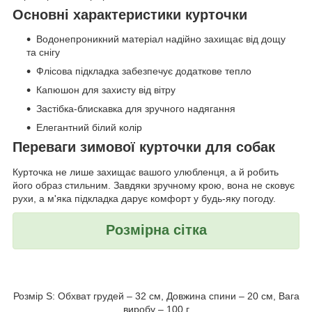
Основні характеристики курточки
Водонепроникний матеріал надійно захищає від дощу
та снігу
Флісова підкладка забезпечує додаткове тепло
Капюшон для захисту від вітру
Застібка-блискавка для зручного надягання
Елегантний білий колір
Переваги зимової курточки для собак
Курточка не лише захищає вашого улюбленця, а й робить
його образ стильним. Завдяки зручному крою, вона не сковує
рухи, а м'яка підкладка дарує комфорт у будь-яку погоду.
Розмірна сітка
Розмір S: Обхват грудей – 32 см, Довжина спини – 20 см, Вага
виробу – 100 г