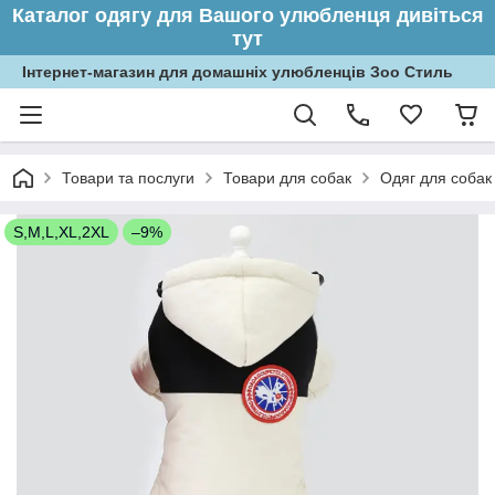
Каталог одягу для Вашого улюбленця дивіться
тут
Інтернет-магазин для домашніх улюбленців Зоо Стиль
Товари та послуги
Товари для собак
Одяг для собак
S,M,L,XL,2XL
–9%