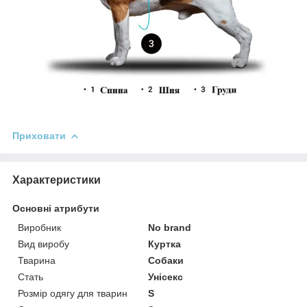
Приховати
Характеристики
Основні атрибути
Виробник
No brand
Вид виробу
Куртка
Тварина
Собаки
Стать
Унісекс
Розмір одягу для тварин
S