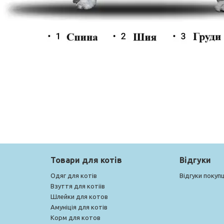
Товари для котів
Відгуки
Одяг для котів
Відгуки покупц
Взуття для котіів
Шлейки для котов
Амуніція для котів
Корм для котов