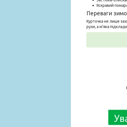
Яскравий помар
Переваги зимо
Курточка не лише зах
рухи, а м'яка підклад