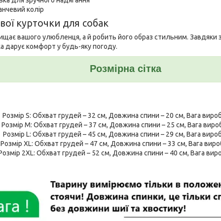
анчевий колір
вої курточки для собак
ищає вашого улюбленця, а й робить його образ стильним. Завдяки з
ка дарує комфорт у будь-яку погоду.
Розмірна сітка
Розмір S: Обхват грудей – 32 см, Довжина спини – 20 см, Вага вироб
Розмір M: Обхват грудей – 37 см, Довжина спини – 25 см, Вага вироб
Розмір L: Обхват грудей – 45 см, Довжина спини – 29 см, Вага вироб
Розмір XL: Обхват грудей – 47 см, Довжина спини – 33 см, Вага вироб
Розмір 2XL: Обхват грудей – 52 см, Довжина спини – 40 см, Вага виро