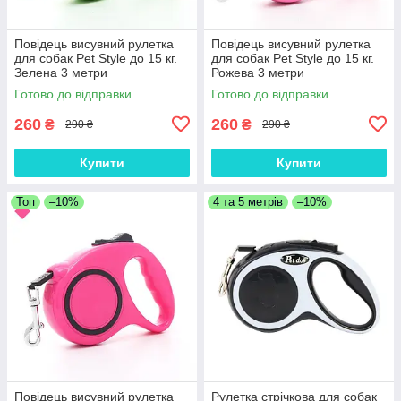
Повідець висувний рулетка
Повідець висувний рулетка
для собак Pet Style до 15 кг.
для собак Pet Style до 15 кг.
Зелена 3 метри
Рожева 3 метри
Готово до відправки
Готово до відправки
260
260
₴
₴
290 ₴
290 ₴
Купити
Купити
Топ
–10%
4 та 5 метрів
–10%
Повідець висувний рулетка
Рулетка стрічкова для собак