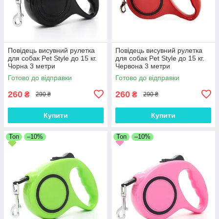
Повідець висувний рулетка
Повідець висувний рулетка
для собак Pet Style до 15 кг.
для собак Pet Style до 15 кг.
Чорна 3 метри
Червона 3 метри
Готово до відправки
Готово до відправки
260
260
₴
₴
290 ₴
290 ₴
Купити
Купити
Топ
–10%
Топ
–10%