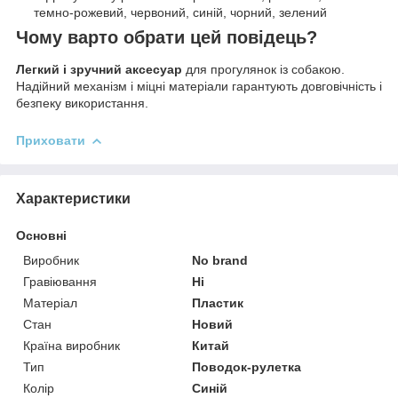
темно-рожевий, червоний, синій, чорний, зелений
Чому варто обрати цей повідець?
Легкий і зручний аксесуар
для прогулянок із собакою.
Надійний механізм і міцні матеріали гарантують довговічність і
безпеку використання.
Приховати
Характеристики
Основні
Виробник
No brand
Гравіювання
Ні
Матеріал
Пластик
Стан
Новий
Країна виробник
Китай
Тип
Поводок-рулетка
Колір
Синій