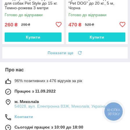
для собак Pet Style до 15 кг.
"Pet DOG" до 20 кг., 5 м,
Темно-рожева 3 метри
Чорна
Готово до відправки
Готово до відправки
260
470
₴
₴
290 ₴
520 ₴
Купити
Купити
Показати ще
Про нас
96% позитивних з 476 відгуків за рік
Працює з 11.09.2022
м. Миколаїв
54028, вул. Електронна 83Ж, Миколаїв, Україна
КНОПКА
ЗВ'ЯЗКУ
Контакти
Сьогодні працює з 10:00 до 18:00