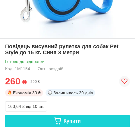
Повідець висувний рулетка для собак Pet
Style до 15 кг. Синя 3 метри
Готово до відправки
Код: 1M1154
Опт і роздріб
260
₴
290 ₴
Економія
30 ₴
Залишилось
29 днів
163,64 ₴
від 10 шт.
Купити