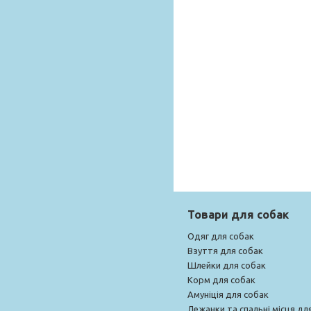
Товари для собак
Одяг для собак
Взуття для собак
Шлейки для собак
Корм для собак
Амуніція для собак
Лежанки та спальні місця дл