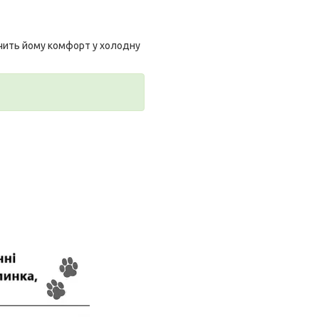
чить йому комфорт у холодну