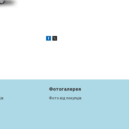
Фотогалерея
ів
Фото від покупців