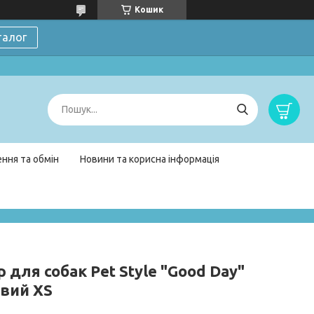
Кошик
талог
ння та обмін
Новини та корисна інформація
 для собак Pet Style "Good Day"
вий XS