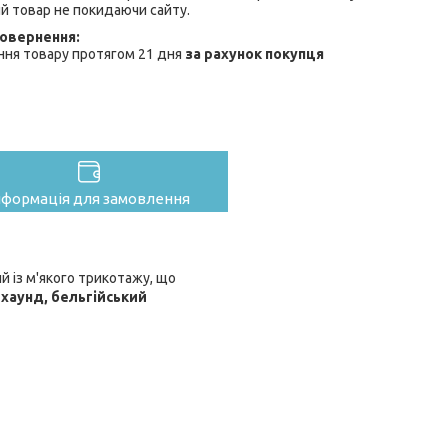
й товар не покидаючи сайту.
ння товару протягом 21 дня
за рахунок покупця
нформація для замовлення
й із м'якого трикотажу, що
йхаунд, бельгійський