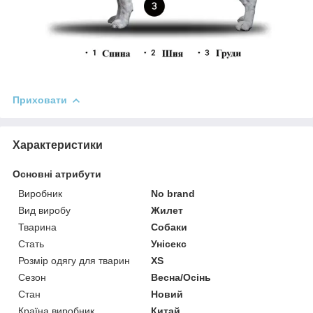
Приховати
Характеристики
Основні атрибути
Виробник
No brand
Вид виробу
Жилет
Тварина
Собаки
Стать
Унісекс
Розмір одягу для тварин
XS
Сезон
Весна/Осінь
Стан
Новий
Країна виробник
Китай