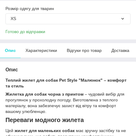
Розмір одягу для тварин
XS
Готово до відправки
Опис
Характеристики
Відгуки про товар
Доставка
Опис
Теплий жилет для собак Pet Style "Малюнок" – комфорт
та стиль
Жилетка для собак чорна з принтом
– чудовий вибір для
прогулянок у прохолодну погоду. Виготовлена з теплого
матеріалу, вона забезпечує захист від вітру та комфорт
вашому улюбленцю.
Переваги модного жилета
Цей
жилет для маленьких собак
має зручну застібку та не