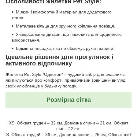
Особливості жилетки Pet Style:
М'який і комфортний матеріал для додаткового
тепла.
Металеве кільце для зручного кріплення повідця.
Універсальний дизайн, що підходить для щоденного
використання.
Відмінна посадка, яка не обмежує рухів тварини.
Ідеальне рішення для прогулянок і
активного відпочинку
Жилетка Pet Style "Однотон" – чудовий вибір для власників,
які піклуються про комфорт і привабливий зовнішній вигляд
своїх улюбленців у будь-яку погоду.
Розмірна сітка
XS: Обхват грудей – 32 см, Довжина спини – 21 см, Обхват
шиї – 22 см.
S: Обхват грудей – 36 см, Довжина спини – 25 см, Обхват шиї