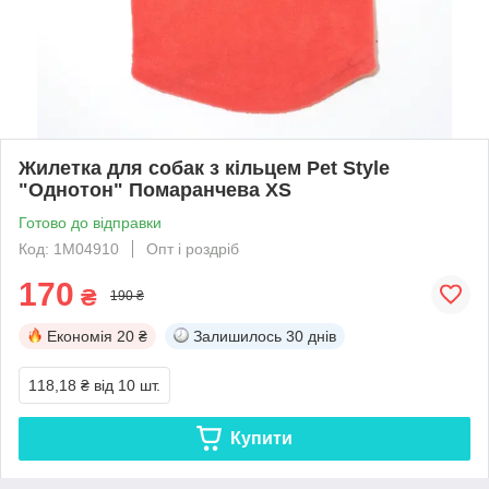
Жилетка для собак з кільцем Pet Style
"Однотон" Помаранчева XS
Готово до відправки
Код: 1M04910
Опт і роздріб
170
₴
190 ₴
Економія
20 ₴
Залишилось
30 днів
118,18 ₴
від 10 шт.
Купити