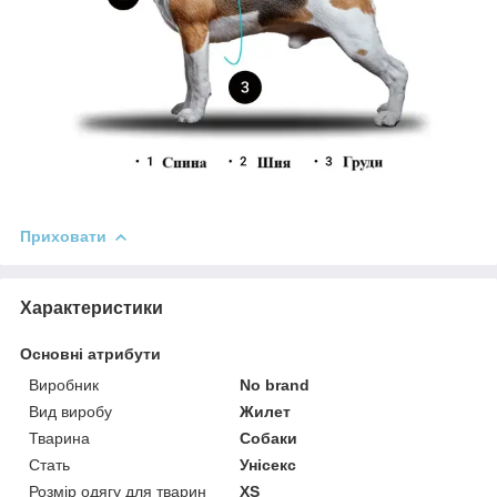
Приховати
Характеристики
Основні атрибути
Виробник
No brand
Вид виробу
Жилет
Тварина
Собаки
Стать
Унісекс
Розмір одягу для тварин
XS