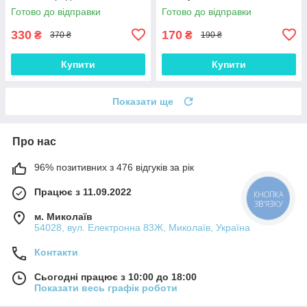
порід Сірий XS
Готово до відправки
Готово до відправки
330
170
₴
₴
370 ₴
190 ₴
Купити
Купити
Показати ще
Про нас
96% позитивних з 476 відгуків за рік
Працює з 11.09.2022
КНОПКА
ЗВ'ЯЗКУ
м. Миколаїв
54028, вул. Електронна 83Ж, Миколаїв, Україна
Контакти
Сьогодні працює з 10:00 до 18:00
Показати весь графік роботи