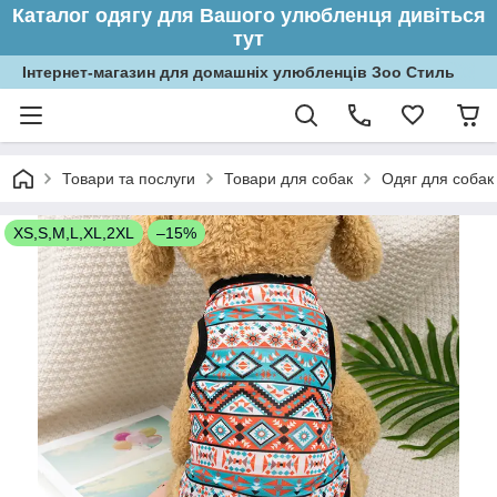
Каталог одягу для Вашого улюбленця дивіться
тут
Інтернет-магазин для домашніх улюбленців Зоо Стиль
Товари та послуги
Товари для собак
Одяг для собак
XS,S,M,L,XL,2XL
–15%