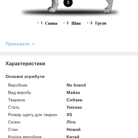
Приховати
Характеристики
Основні атрибути
Виробник
No brand
Вид виробу
Майка
Тварина
Собаки
Стать
Унісекс
Розмір одягу для тварин
XS
Сезон
Літо
Стан
Новий
Країна виробник
Китай