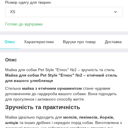
Розмір одягу для тварин
XS
Готово до відправки
Опис
Характеристики
Відгуки про товар
Доставка
Опис
Майка для собак Pet Style "Етнос" №2 – зручність та стиль
Майка для собак Pet Style "Етнос" №2 – етнічний стиль
для вашого улюбленця
Стильна
майка з етнічним орнаментом
стане чудовим
доповненням до гардероба вашого собаки. Вона підходить
для прогулянок і активного способу життя.
Зручність та практичність
Майка ідеально підходить для
мопсів, пекінесів, йорків,
шпіців
та інших дрібних і середніх порід собак. Виготовлена з