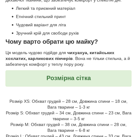
дихаючої тканини, що забезпечує комфорт у спекотні дні.
Легкий та приємний матеріал
Етнічний стильний принт
Чудовий варіант для літа
Зручний крій для свободи рухів
Чому варто обрати цю майку?
Ця модель чудово підійде для
чихуахуа, китайських
хохлатих, карликових пінчерів
. Вона не тільки стильна, а й
забезпечує комфорт у теплу пору року.
Розмірна сітка
Розмір XS: Обхват грудей – 28 см, Довжина спини – 18 см,
Вага тварини – 1-3 кг
Розмір S: Обхват грудей – 34 см, Довжина спини – 23 см, Вага
тварини – 3-5 кг
Розмір M: Обхват грудей – 38 см, Довжина спини – 28 см,
Вага тварини – 6-8 кг
Розмір L: Обхват грудей – 43 см, Довжина спини – 33 см, Вага