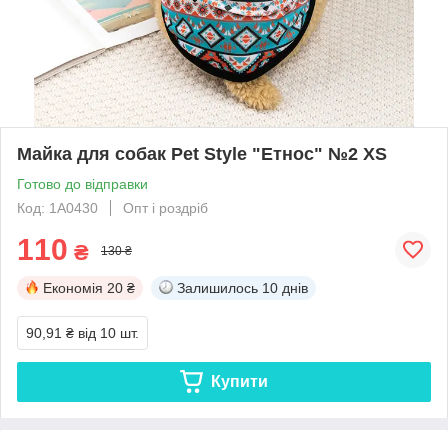
Майка для собак Pet Style "Етнос" №2 XS
Готово до відправки
Код: 1A0430
Опт і роздріб
110
₴
130 ₴
Економія
20 ₴
Залишилось
10 днів
90,91 ₴
від 10 шт.
Купити