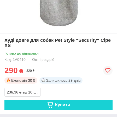
Худі довге для собак Pet Style "Security" Сіре
XS
Готово до відправки
Код: 1A0410
Опт і роздріб
290
₴
320 ₴
Економія
30 ₴
Залишилось
29 днів
236,36 ₴
від 10 шт.
Купити