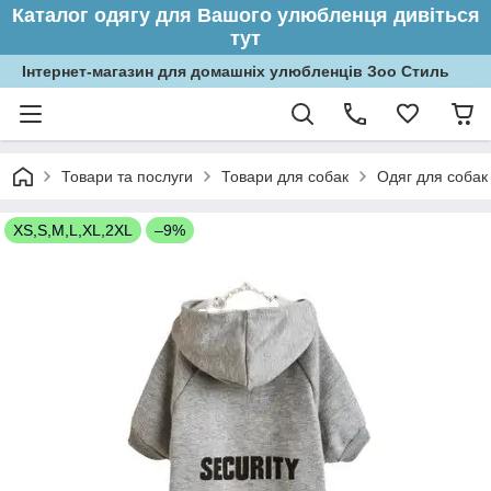
Каталог одягу для Вашого улюбленця дивіться
тут
Інтернет-магазин для домашніх улюбленців Зоо Стиль
Товари та послуги
Товари для собак
Одяг для собак
XS,S,M,L,XL,2XL
–9%