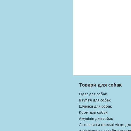
Товари для собак
Одяг для собак
Взуття для собак
Шлейки для собак
Корм для собак
Амуніція для собак
Лежанки та спальні місця дл
Аксесуари та засоби догляд