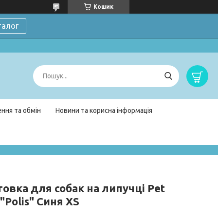
Кошик
талог
ння та обмін
Новини та корисна інформація
овка для собак на липучці Pet
 "Polis" Синя XS