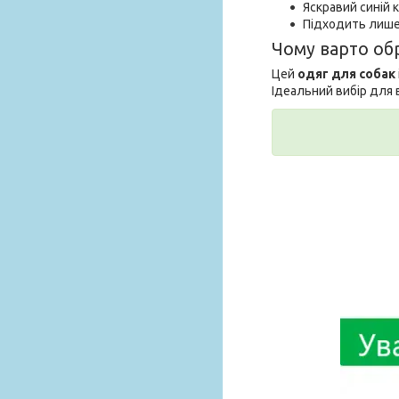
Яскравий синій 
Підходить лише 
Чому варто об
Цей
одяг для собак
Ідеальний вибір для в