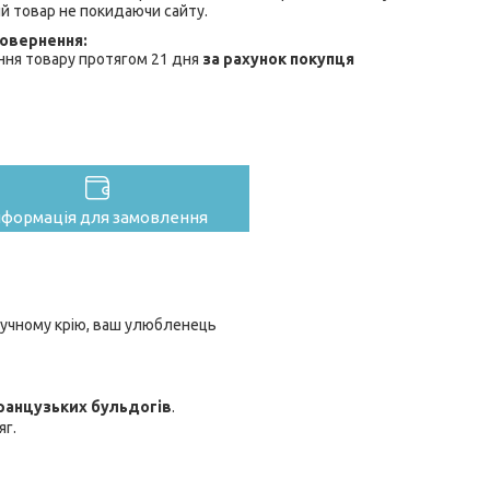
й товар не покидаючи сайту.
ння товару протягом 21 дня
за рахунок покупця
нформація для замовлення
ручному крію, ваш улюбленець
французьких бульдогів
.
яг.