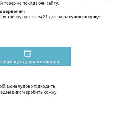
й товар не покидаючи сайту.
ння товару протягом 21 дня
за рахунок покупця
нформація для замовлення
рій. Вона чудово підходить
им ведмедиком зробить кожну