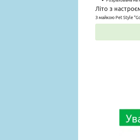
Літо з настроє
З майкою Pet Style "