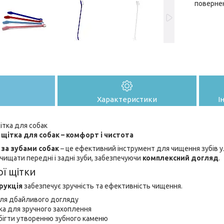
поверне
Характеристики
І
ітка для собак
щітка для собак – комфорт і чистота
за зубами собак
– це ефективний інструмент для чищення зубів у
ищати передні і задні зуби, забезпечуючи
комплексний догляд
.
ї щітки
рукція
забезпечує зручність та ефективність чищення.
для дбайливого догляду
ка для зручного захоплення
бігти утворенню зубного каменю