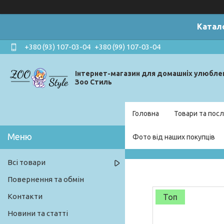
Катал
+380 (93) 107-03-04
+380 (99) 107-03-04
Інтернет-магазин для домашніх улюбле
Зоо Стиль
Головна
Товари та посл
Фото від наших покупців
Всі товари
Повернення та обмін
Контакти
Топ
Новини та статті