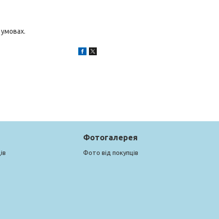
 умовах.
Фотогалерея
ів
Фото від покупців