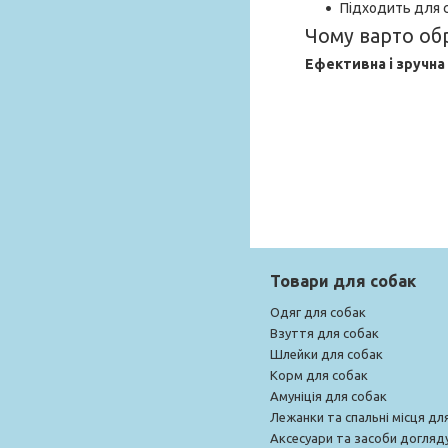
Підходить для с
Чому варто об
Ефективна і зручна
Товари для собак
Одяг для собак
Взуття для собак
Шлейки для собак
Корм для собак
Амуніція для собак
Лежанки та спальні місця дл
Аксесуари та засоби догляд