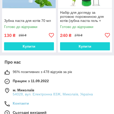
Набір для догляду за
ротовою порожниною для
Зубна паста для котів 70 мл
котів (зубна паста гель +
щітка + щітка-напальчник)
Готово до відправки
Готово до відправки
130
240
₴
₴
150 ₴
270 ₴
Купити
Купити
Про нас
96% позитивних з 478 відгуків за рік
Працює з 11.09.2022
м. Миколаїв
54028, вул. Електронна 83Ж, Миколаїв, Україна
Контакти
Сьогодні вихідний