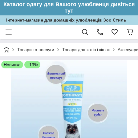
Каталог одягу для Вашого улюбленця дивіться
тут
Інтернет-магазин для домашніх улюбленців Зоо Стиль
Товари та послуги
Товари для котів і кішок
Аксесуари
Новинка
–13%