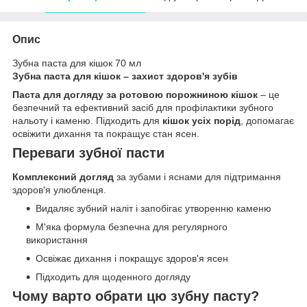
Опис
Зубна паста для кішок 70 мл
Зубна паста для кішок – захист здоров'я зубів
Паста для догляду за ротовою порожниною кішок
– це
безпечний та ефективний засіб для профілактики зубного
нальоту і каменю. Підходить для
кішок усіх порід
, допомагає
освіжити дихання та покращує стан ясен.
Переваги зубної пасти
Комплексний догляд
за зубами і яснами для підтримання
здоров'я улюбленця.
Видаляє зубний наліт і запобігає утворенню каменю
М'яка формула безпечна для регулярного
використання
Освіжає дихання і покращує здоров'я ясен
Підходить для щоденного догляду
Чому варто обрати цю зубну пасту?