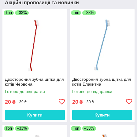
Акційні пропозиції та новинки
Топ
–33%
Топ
–33%
Двостороння зубна щітка для
Двостороння зубна щітка для
котів Червона
котів Блакитна
Готово до відправки
Готово до відправки
20
20
₴
₴
30 ₴
30 ₴
Купити
Купити
Топ
–33%
Топ
–33%