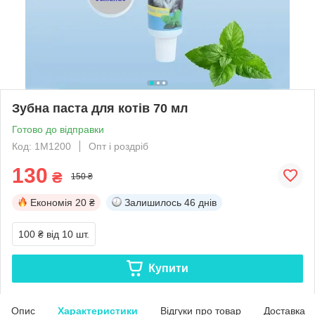
Зубна паста для котів 70 мл
Готово до відправки
Код: 1M1200
Опт і роздріб
130
₴
150 ₴
Економія
20 ₴
Залишилось
46 днів
100 ₴
від 10 шт.
Купити
Опис
Характеристики
Відгуки про товар
Доставка