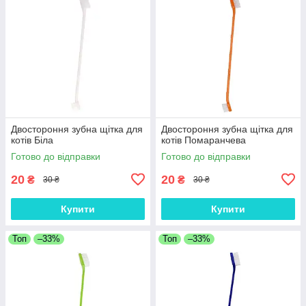
Двостороння зубна щітка для
Двостороння зубна щітка для
котів Біла
котів Помаранчева
Готово до відправки
Готово до відправки
20
20
₴
₴
30 ₴
30 ₴
Купити
Купити
Топ
–33%
Топ
–33%