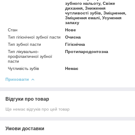
зубного нальоту, Свіже
дихання, Зниження
чутливості зубів, Зміцнення,
Зміцнення емалі, Усунення
запаху
Стан
Нове
Тип гігієнічної зубної пасти
Очисна
Тип зубної пасти
Гігієнічна
Тип лікувально-
Протипародонтозна
профілактичної зубної
пасти
Чутливість зубів
Немає
Приховати
Відгуки про товар
Ще немає відгуків про цей товар
Умови доставки