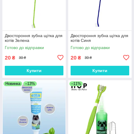
Двостороння зубна щітка для
Двостороння зубна щітка для
котів Зелена
котів Синя
Готово до відправки
Готово до відправки
20
20
₴
₴
30 ₴
30 ₴
Купити
Купити
Новинка
–13%
–11%