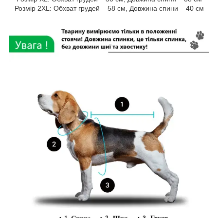
Розмір 2XL: Обхват грудей – 58 см, Довжина спини – 40 см