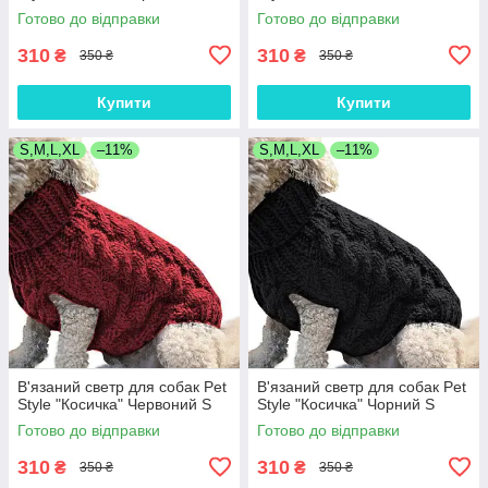
Готово до відправки
Готово до відправки
310
310
₴
₴
350 ₴
350 ₴
Купити
Купити
S,M,L,XL
–11%
S,M,L,XL
–11%
В'язаний светр для собак Pet
В'язаний светр для собак Pet
Style "Косичка" Червоний S
Style "Косичка" Чорний S
Готово до відправки
Готово до відправки
310
310
₴
₴
350 ₴
350 ₴