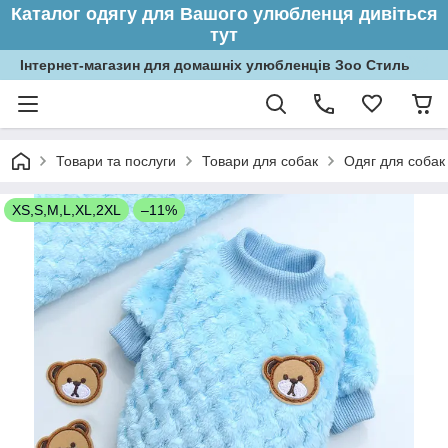
Каталог одягу для Вашого улюбленця дивіться
тут
Інтернет-магазин для домашніх улюбленців Зоо Стиль
Товари та послуги
Товари для собак
Одяг для собак
XS,S,M,L,XL,2XL
–11%