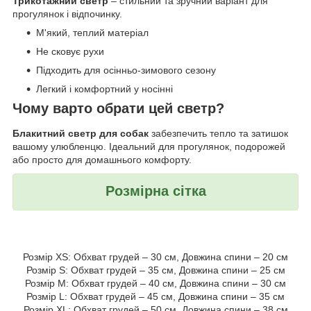
Трикотажний светр
– стильний та зручний варіант для
прогулянок і відпочинку.
М'який, теплий матеріал
Не сковує рухи
Підходить для осінньо-зимового сезону
Легкий і комфортний у носінні
Чому варто обрати цей светр?
Блакитний светр для собак
забезпечить тепло та затишок
вашому улюбленцю. Ідеальний для прогулянок, подорожей
або просто для домашнього комфорту.
Розмірна сітка
Розмір XS: Обхват грудей – 30 см, Довжина спини – 20 см
Розмір S: Обхват грудей – 35 см, Довжина спини – 25 см
Розмір M: Обхват грудей – 40 см, Довжина спини – 30 см
Розмір L: Обхват грудей – 45 см, Довжина спини – 35 см
Розмір XL: Обхват грудей – 50 см, Довжина спини – 38 см