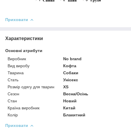
Приховати
Характеристики
Основні атрибути
Виробник
No brand
Вид виробу
Кофта
Тварина
Собаки
Стать
Унісекс
Розмір одягу для тварин
XS
Сезон
Весна/Осінь
Стан
Новий
Країна виробник
Китай
Колір
Блакитний
Приховати